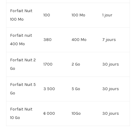
Forfait Nuit
100
100 Mo
1 jour
100 Mo
Forfait nuit
380
400 Mo
7 jours
400 Mo
Forfait Nuit 2
1700
2 Go
30 jours
Go
Forfait Nuit 5
3 500
5 Go
30 jours
Go
Forfait Nuit
6 000
10Go
30 jours
10 Go