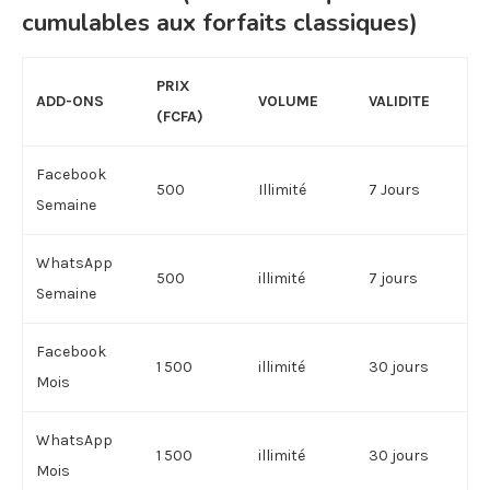
cumulables aux forfaits classiques)
PRIX
ADD-ONS
VOLUME
VALIDITE
(FCFA)
Facebook
500
Illimité
7 Jours
Semaine
WhatsApp
500
illimité
7 jours
Semaine
Facebook
1 500
illimité
30 jours
Mois
WhatsApp
1 500
illimité
30 jours
Mois