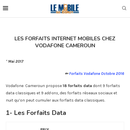
LES FORFAITS INTERNET MOBILES CHEZ
VODAFONE CAMEROUN
*
Mai 2017
⇐
Forfaits Vodafone Octobre 2016
Vodafone Cameroun propose
18 forfaits data
dont 9 forfaits
data classiques et 9
add-ons
, des forfaits réseaux sociaux et
nuit qu’on peut cumuler aux forfaits data classiques.
1- Les Forfaits Data
PRIX