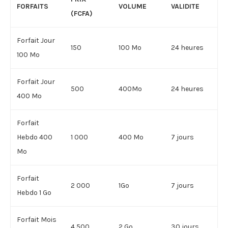
FORFAITS
VOLUME
VALIDITE
(FCFA)
Forfait Jour
150
100 Mo
24 heures
100 Mo
Forfait Jour
500
400Mo
24 heures
400 Mo
Forfait
Hebdo 400
1 000
400 Mo
7 jours
Mo
Forfait
2 000
1Go
7 jours
Hebdo 1 Go
Forfait Mois
4 500
2 Go
30 jours