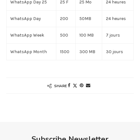
WhatsApp Day 25
25 F
25 Mo
24 heures
WhatsApp Day
200
50MB
24 heures
WhatsApp Week
500
100 MB
7 jours
WhatsApp Month
1500
300 MB
30 jours
SHARE
Subscribe Newsletter