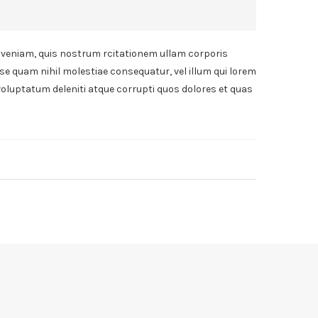
veniam, quis nostrum rcitationem ullam corporis
sse quam nihil molestiae consequatur, vel illum qui lorem
voluptatum deleniti atque corrupti quos dolores et quas