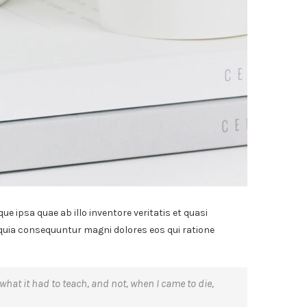
 ipsa quae ab illo inventore veritatis et quasi
 quia consequuntur magni dolores eos qui ratione
n what it had to teach, and not, when I came to die,