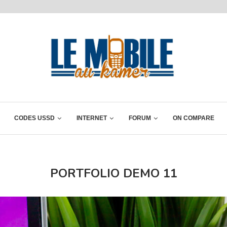
CODES USSD
INTERNET
FORUM
ON COMPARE
PORTFOLIO DEMO 11