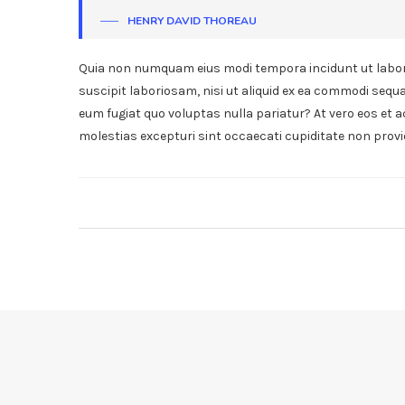
HENRY DAVID THOREAU
Quia non numquam eius modi tempora incidunt ut labor
suscipit laboriosam, nisi ut aliquid ex ea commodi sequa
eum fugiat quo voluptas nulla pariatur? At vero eos et 
molestias excepturi sint occaecati cupiditate non provi