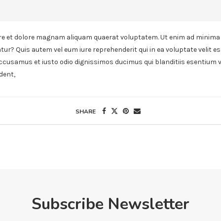
e et dolore magnam aliquam quaerat voluptatem. Ut enim ad minima 
tur? Quis autem vel eum iure reprehenderit qui in ea voluptate velit e
accusamus et iusto odio dignissimos ducimus qui blanditiis esentium 
dent,
SHARE
Subscribe Newsletter