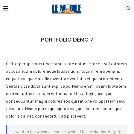
PORTFOLIO DEMO 7
Sed ut perspiciatis unde omnis iste natus error sit voluptatem
accusantium doloremque laudantium, totam rem aperiam,
eaque ipsa quae ab illo inventore veritatis et quasi architecto
beatae vitae dicta sunt explicabo. Nemo enim ipsam luptatem
quia voluptas sit aspernatur aut odit aut fugit, sed quia
consequuntur magni dolores eos qui ratione voluptatem sequi
nesciunt. Neque porro quisquam est, qui dolorem ipsum quia
dolor sit amet, consectetur, adipisci velit.
I went to the woods because I wished to live deliberately, to