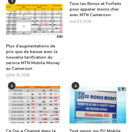
3
Tous les Bonus et Forfaits
pour appeler moins cher
avec MTN Cameroon
mai 23, 2016
Plus d’augmentations de
prix que de baisse avec la
nouvelle tarification du
service MTN Mobile Money
au Cameroun
juillet 19, 2018
5
6
Ce Qui a Changé dans la
Tout savoir sur EU Mobile