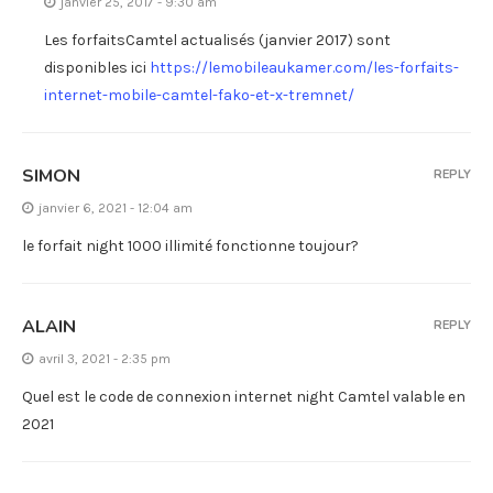
janvier 25, 2017 - 9:30 am
Les forfaitsCamtel actualisés (janvier 2017) sont
disponibles ici
https://lemobileaukamer.com/les-forfaits-
internet-mobile-camtel-fako-et-x-tremnet/
SIMON
REPLY
janvier 6, 2021 - 12:04 am
le forfait night 1000 illimité fonctionne toujour?
ALAIN
REPLY
avril 3, 2021 - 2:35 pm
Quel est le code de connexion internet night Camtel valable en
2021