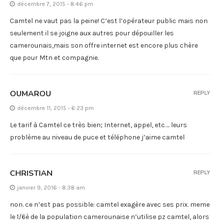
décembre 7, 2015 - 8:46 pm
Camtel ne vaut pas la peine! C’est l’opérateur public mais non
seulement il se joigne aux autres pour dépouiller les
camerounais,mais son offre internet est encore plus chère
que pour Mtn et compagnie.
OUMAROU
REPLY
décembre 11, 2015 - 6:23 pm
Le tarif à Camtel ce très bien; Internet, appel, etc…. leurs
problème au niveau de puce et téléphone j’aime camtel
CHRISTIAN
REPLY
janvier 9, 2016 - 8:38 am
non. ce n’est pas possible: camtel exagère avec ses prix. meme
le 1/6è de la population camerounaise n’utilise pz camtel, alors