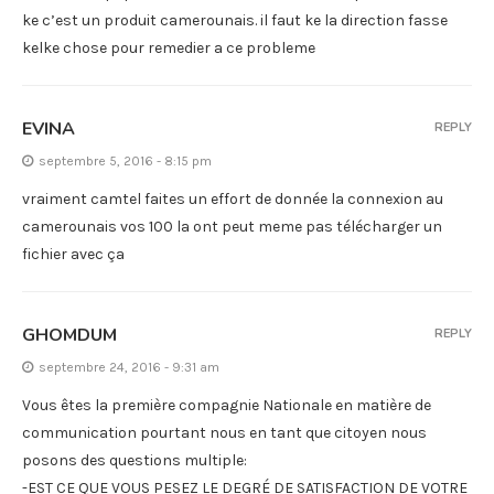
ke c’est un produit camerounais. il faut ke la direction fasse
kelke chose pour remedier a ce probleme
EVINA
REPLY
septembre 5, 2016 - 8:15 pm
vraiment camtel faites un effort de donnée la connexion au
camerounais vos 100 la ont peut meme pas télécharger un
fichier avec ça
GHOMDUM
REPLY
septembre 24, 2016 - 9:31 am
Vous êtes la première compagnie Nationale en matière de
communication pourtant nous en tant que citoyen nous
posons des questions multiple:
-EST CE QUE VOUS PESEZ LE DEGRÉ DE SATISFACTION DE VOTRE