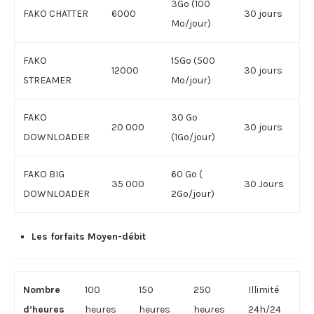
3Go (100
FAKO CHATTER
6000
30 jours
Mo/jour)
FAKO
15Go (500
12000
30 jours
STREAMER
Mo/jour)
FAKO
30 Go
20 000
30 jours
DOWNLOADER
(1Go/jour)
FAKO BIG
60 Go (
35 000
30 Jours
DOWNLOADER
2Go/jour)
Les forfaits Moyen-débit
Nombre
100
150
250
Illimité
d’heures
heures
heures
heures
24h/24