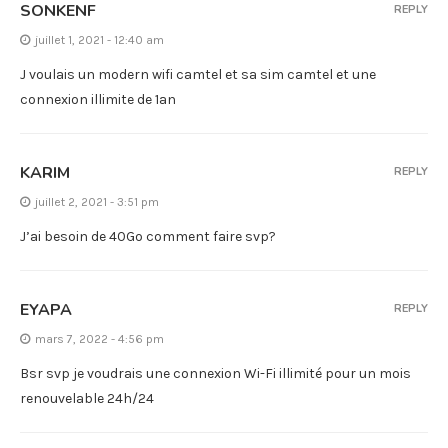
SONKENF
REPLY
juillet 1, 2021 - 12:40 am
J voulais un modern wifi camtel et sa sim camtel et une
connexion illimite de 1an
KARIM
REPLY
juillet 2, 2021 - 3:51 pm
J’ai besoin de 40Go comment faire svp?
EYAPA
REPLY
mars 7, 2022 - 4:56 pm
Bsr svp je voudrais une connexion Wi-Fi illimité pour un mois
renouvelable 24h/24