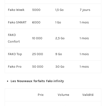
Fako Week
5000
1,5 Go
7 jours
Fako SMART
6000
1 Go
1 mois
FAKO
10 000
2,5 Go
1 mois
Confort
FAKO Top
25 000
9 Go
1 mois
Fako Pro
50 000
30 Go
1 mois
Les Nouveaux forfaits
Fako infinity
Prix
Volume
Validité