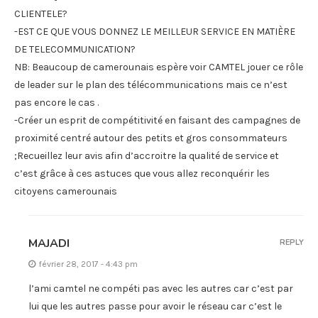
CLIENTELE?
-EST CE QUE VOUS DONNEZ LE MEILLEUR SERVICE EN MATIÈRE
DE TELECOMMUNICATION?
NB: Beaucoup de camerounais espère voir CAMTEL jouer ce rôle
de leader sur le plan des télécommunications mais ce n’est
pas encore le cas .
-Créer un esprit de compétitivité en faisant des campagnes de
proximité centré autour des petits et gros consommateurs
;Recueillez leur avis afin d’accroitre la qualité de service et
c’est grâce à ces astuces que vous allez reconquérir les
citoyens camerounais
MAJADI
REPLY
février 28, 2017 - 4:43 pm
l’ami camtel ne compéti pas avec les autres car c’est par
lui que les autres passe pour avoir le réseau car c’est le