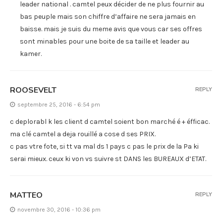
leader national . camtel peux décider de ne plus fournir au
bas peuple mais son chiffre d’affaire ne sera jamais en
baisse. mais je suis du meme avis que vous car ses offres
sont minables pour une boite de sa taille et leader au
kamer.
ROOSEVELT
REPLY
septembre 25, 2016 - 6:54 pm
c deplorabl k les client d camtel soient bon marché é + éfficac.
ma clé camtel a deja rouillé a cose d ses PRIX.
c pas vtre fote, si tt va mal ds 1 pays c pas le prix de la Pa ki
serai mieux. ceux ki von vs suivre st DANS les BUREAUX d’ETAT.
MATTEO
REPLY
novembre 30, 2016 - 10:36 pm