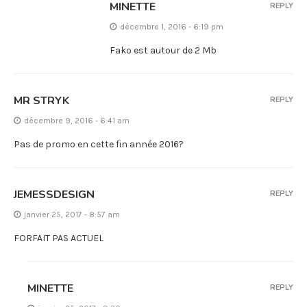
MINETTE
REPLY
décembre 1, 2016 - 6:19 pm
Fako est autour de 2 Mb
MR STRYK
REPLY
décembre 9, 2016 - 6:41 am
Pas de promo en cette fin année 2016?
JEMESSDESIGN
REPLY
janvier 25, 2017 - 8:57 am
FORFAIT PAS ACTUEL
MINETTE
REPLY