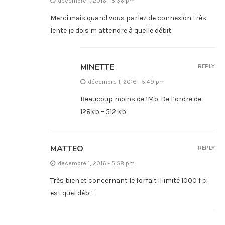
décembre 1, 2016 - 5:36 pm
Merci.mais quand vous parlez de connexion très
lente je dois m attendre à quelle débit.
MINETTE
REPLY
décembre 1, 2016 - 5:49 pm
Beaucoup moins de 1Mb. De l’ordre de
128kb – 512 kb.
MATTEO
REPLY
décembre 1, 2016 - 5:58 pm
Très bien.et concernant le forfait illimité 1000 f c
est quel débit