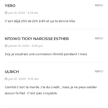
YERO
REPLY
juin 13, 2022 - 2:24 am
C’est déjà 250 de 22h à 6h et ça te donne 5Go
NTOWO TICKY NARCISSE ESTHER
REPLY
janvier 12, 2023 - 3:09 pm
Svp je voudrais une connexion illimité pendant 1 mois
ULRICH
REPLY
juin 27, 2023 - 9:10 am
Camtel c’est la merde. J’ai du credit , mais je ne peux valider
aucun forfait . C’est pas croyable.