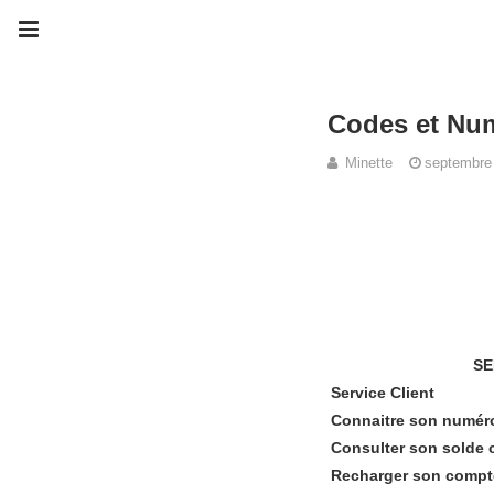
Codes et Nu
Minette
septembre
SE
Service Client
Connaitre son numér
Consulter son solde c
Recharger son compt