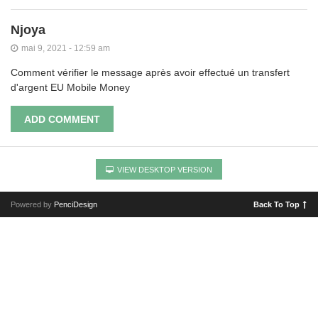
Njoya
mai 9, 2021 - 12:59 am
Comment vérifier le message après avoir effectué un transfert
d'argent EU Mobile Money
ADD COMMENT
VIEW DESKTOP VERSION
Powered by
PenciDesign
Back To Top