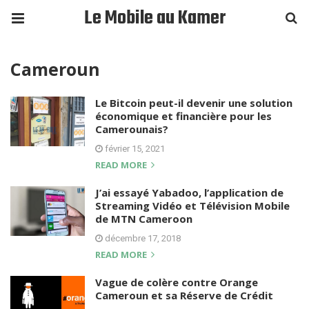
Le Mobile au Kamer
Cameroun
Le Bitcoin peut-il devenir une solution
économique et financière pour les
Camerounais?
février 15, 2021
READ MORE
J’ai essayé Yabadoo, l’application de
Streaming Vidéo et Télévision Mobile
de MTN Cameroon
décembre 17, 2018
READ MORE
Vague de colère contre Orange
Cameroun et sa Réserve de Crédit