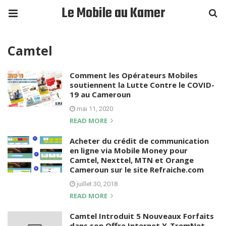
Le Mobile au Kamer
Camtel
Comment les Opérateurs Mobiles
soutiennent la Lutte Contre le COVID-
19 au Cameroun
mai 11, 2020
READ MORE
Acheter du crédit de communication
en ligne via Mobile Money pour
Camtel, Nexttel, MTN et Orange
Cameroun sur le site Refraiche.com
juillet 30, 2018
READ MORE
Camtel Introduit 5 Nouveaux Forfaits
dans son Offre Internet X-TremNet