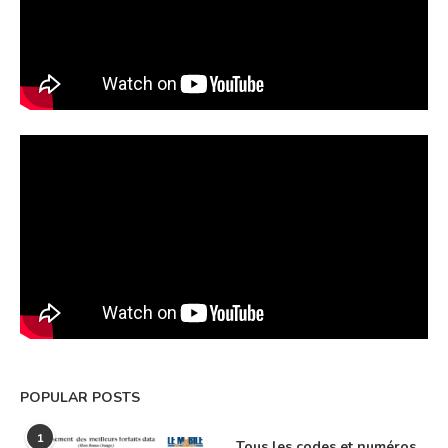
POPULAR POSTS
1
Tous les codes et numéros