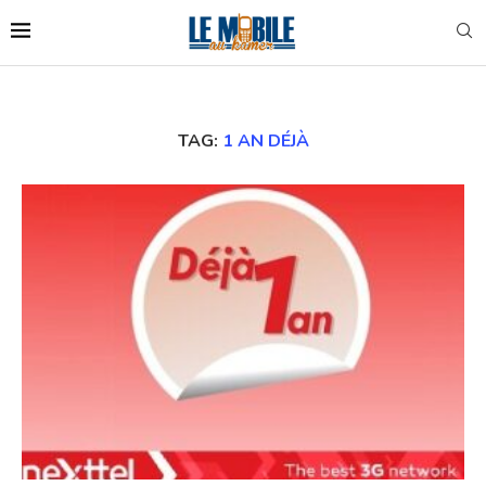
TAG:
1 AN DÉJÀ