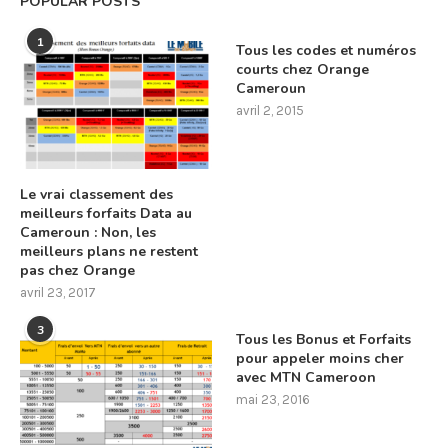
POPULAR POSTS
1
Tous les codes et numéros
courts chez Orange
Cameroun
avril 2, 2015
Le vrai classement des
meilleurs forfaits Data au
Cameroun : Non, les
meilleurs plans ne restent
pas chez Orange
avril 23, 2017
3
Tous les Bonus et Forfaits
pour appeler moins cher
avec MTN Cameroon
mai 23, 2016