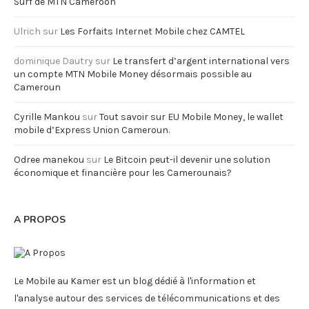
Surf de MTN Cameroon
Ulrich
sur
Les Forfaits Internet Mobile chez CAMTEL
dominique Dautry
sur
Le transfert d’argent international vers
un compte MTN Mobile Money désormais possible au
Cameroun
Cyrille Mankou
sur
Tout savoir sur EU Mobile Money, le wallet
mobile d’Express Union Cameroun.
Odree manekou
sur
Le Bitcoin peut-il devenir une solution
économique et financière pour les Camerounais?
A PROPOS
Le Mobile au Kamer est un blog dédié à l'information et
l'analyse autour des services de télécommunications et des