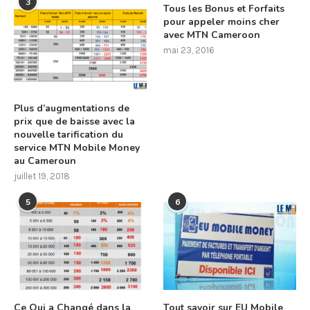
3
Tous les Bonus et Forfaits
pour appeler moins cher
avec MTN Cameroon
mai 23, 2016
Plus d’augmentations de
prix que de baisse avec la
nouvelle tarification du
service MTN Mobile Money
au Cameroun
juillet 19, 2018
5
6
Ce Qui a Changé dans la
Tout savoir sur EU Mobile