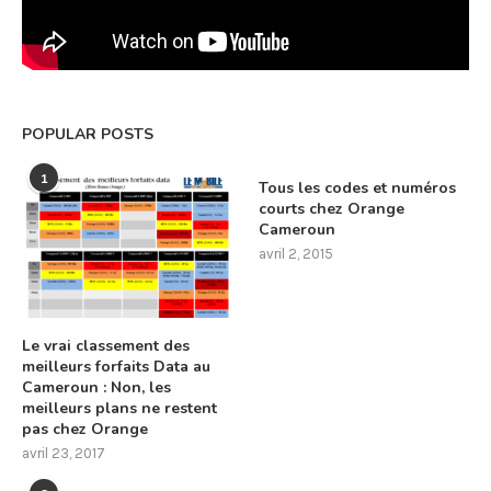
POPULAR POSTS
1
Tous les codes et numéros
courts chez Orange
Cameroun
avril 2, 2015
Le vrai classement des
meilleurs forfaits Data au
Cameroun : Non, les
meilleurs plans ne restent
pas chez Orange
avril 23, 2017