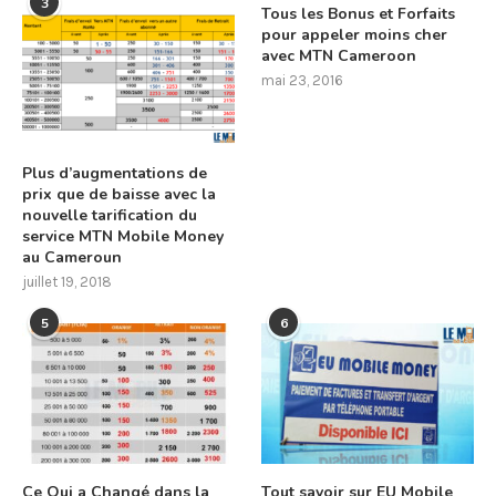
3
Tous les Bonus et Forfaits
pour appeler moins cher
avec MTN Cameroon
mai 23, 2016
Plus d’augmentations de
prix que de baisse avec la
nouvelle tarification du
service MTN Mobile Money
au Cameroun
juillet 19, 2018
5
6
Ce Qui a Changé dans la
Tout savoir sur EU Mobile