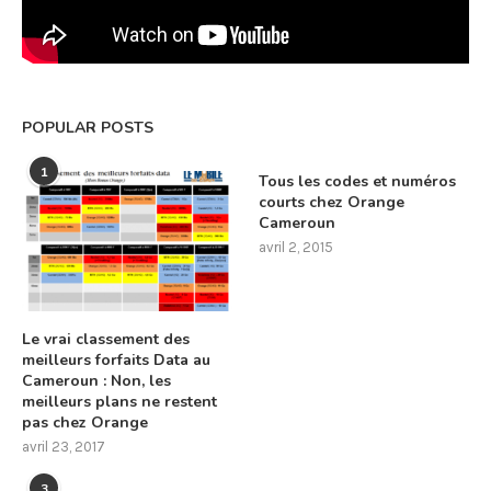
POPULAR POSTS
1
Tous les codes et numéros
courts chez Orange
Cameroun
avril 2, 2015
Le vrai classement des
meilleurs forfaits Data au
Cameroun : Non, les
meilleurs plans ne restent
pas chez Orange
avril 23, 2017
3