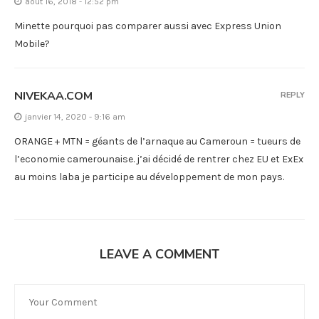
août 16, 2018 - 12:52 pm
Minette pourquoi pas comparer aussi avec Express Union
Mobile?
NIVEKAA.COM
REPLY
janvier 14, 2020 - 9:16 am
ORANGE + MTN = géants de l’arnaque au Cameroun = tueurs de
l’economie camerounaise. j’ai décidé de rentrer chez EU et ExEx
au moins laba je participe au développement de mon pays.
LEAVE A COMMENT