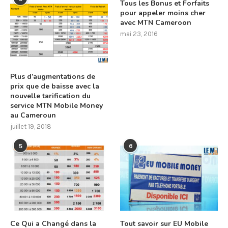
Tous les Bonus et Forfaits
pour appeler moins cher
avec MTN Cameroon
mai 23, 2016
Plus d’augmentations de
prix que de baisse avec la
nouvelle tarification du
service MTN Mobile Money
au Cameroun
juillet 19, 2018
5
6
Ce Qui a Changé dans la
Tout savoir sur EU Mobile