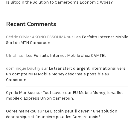
Is Bitcoin the Solution to Cameroon’s Economic Woes?
Recent Comments
Cédric Olivier AKONO ESSOUMA
sur
Les Forfaits Internet Mobile
Surf de MTN Cameroon
Ulrich
sur
Les Forfaits Internet Mobile chez CAMTEL
dominique Dautry
sur
Le transfert d’argent international vers
un compte MTN Mobile Money désormais possible au
Cameroun
Cyrille Mankou
sur
Tout savoir sur EU Mobile Money, le wallet
mobile d’Express Union Cameroun.
Odree manekou
sur
Le Bitcoin peut-il devenir une solution
économique et financière pour les Camerounais?