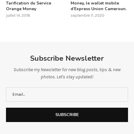
Tarification du Service
Money, le wallet mobile
Orange Money
d’Express Union Cameroun.
juillet 14, 2018
septembre 11, 2020
Subscribe Newsletter
Subscribe my Newsletter for new blog posts, tips & new
photos. Let's stay updated!