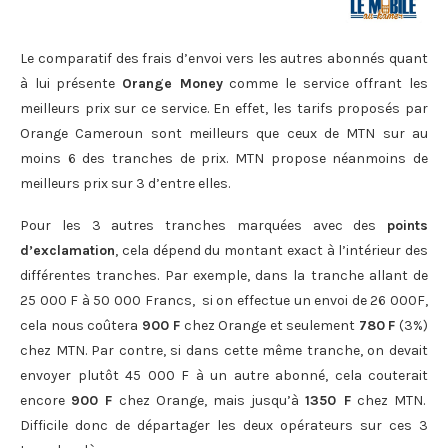
Le comparatif des frais d’envoi vers les autres abonnés quant
à lui présente
Orange Money
comme le service offrant les
meilleurs prix sur ce service. En effet, les tarifs proposés par
Orange Cameroun sont meilleurs que ceux de MTN sur au
moins 6 des tranches de prix. MTN propose néanmoins de
meilleurs prix sur 3 d’entre elles.
Pour les 3 autres tranches marquées avec des
points
d’exclamation
, cela dépend du montant exact à l’intérieur des
différentes tranches. Par exemple, dans la tranche allant de
25 000 F à 50 000 Francs, si on effectue un envoi de 26 000F,
cela nous coûtera
900 F
chez Orange et seulement
780
F
(3%)
chez MTN. Par contre, si dans cette même tranche, on devait
envoyer plutôt 45 000 F à un autre abonné, cela couterait
encore
900 F
chez Orange, mais jusqu’à
1350 F
chez MTN.
Difficile donc de départager les deux opérateurs sur ces 3