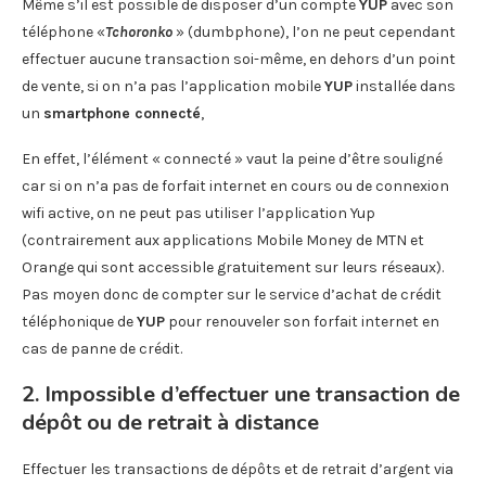
Même s’il est possible de disposer d’un compte
YUP
avec son
téléphone «
Tchoronko
» (dumbphone), l’on ne peut cependant
effectuer aucune transaction soi-même, en dehors d’un point
de vente, si on n’a pas l’application mobile
YUP
installée dans
un
smartphone connecté
,
En effet, l’élément « connecté » vaut la peine d’être souligné
car si on n’a pas de forfait internet en cours ou de connexion
wifi active, on ne peut pas utiliser l’application Yup
(contrairement aux applications Mobile Money de MTN et
Orange qui sont accessible gratuitement sur leurs réseaux).
Pas moyen donc de compter sur le service d’achat de crédit
téléphonique de
YUP
pour renouveler son forfait internet en
cas de panne de crédit.
2. Impossible d’effectuer une transaction de
dépôt ou de retrait à distance
Effectuer les transactions de dépôts et de retrait d’argent via