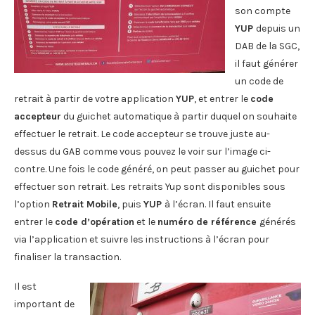
son compte
YUP
depuis un
DAB de la SGC,
il faut générer
un code de
retrait à partir de votre application
YUP
, et entrer le
code
accepteur
du guichet automatique à partir duquel on souhaite
effectuer le retrait. Le code accepteur se trouve juste au-
dessus du GAB comme vous pouvez le voir sur l’image ci-
contre. Une fois le code généré, on peut passer au guichet pour
effectuer son retrait. Les retraits Yup sont disponibles sous
l’option
Retrait Mobile
, puis
YUP
à l’écran. Il faut ensuite
entrer le
code d’opération
et le
numéro de référence
générés
via l’application et suivre les instructions à l’écran pour
finaliser la transaction.
Il est
important de