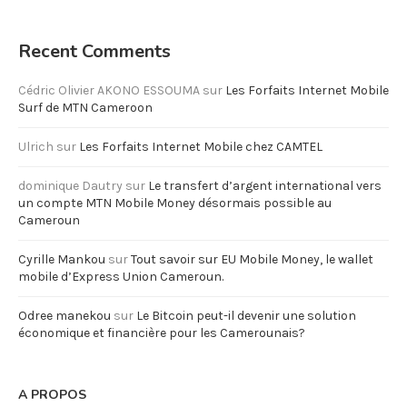
Recent Comments
Cédric Olivier AKONO ESSOUMA
sur
Les Forfaits Internet Mobile
Surf de MTN Cameroon
Ulrich
sur
Les Forfaits Internet Mobile chez CAMTEL
dominique Dautry
sur
Le transfert d’argent international vers
un compte MTN Mobile Money désormais possible au
Cameroun
Cyrille Mankou
sur
Tout savoir sur EU Mobile Money, le wallet
mobile d’Express Union Cameroun.
Odree manekou
sur
Le Bitcoin peut-il devenir une solution
économique et financière pour les Camerounais?
A PROPOS