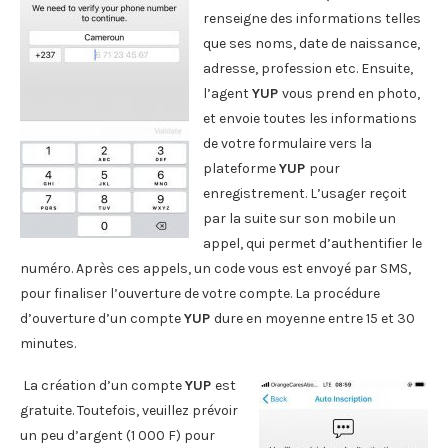
renseigne des informations telles
que ses noms, date de naissance,
adresse, profession etc. Ensuite,
l’agent
YUP
vous prend en photo,
et envoie toutes les informations
de votre formulaire vers la
plateforme
YUP
pour
enregistrement. L’usager reçoit
par la suite sur son mobile un
appel, qui permet d’authentifier le
numéro. Après ces appels, un code vous est envoyé par SMS,
pour finaliser l’ouverture de votre compte. La procédure
d’ouverture d’un compte
YUP
dure en moyenne entre 15 et 30
minutes.
La création d’un compte
YUP
est
gratuite. Toutefois, veuillez prévoir
un peu d’argent (1 000 F) pour