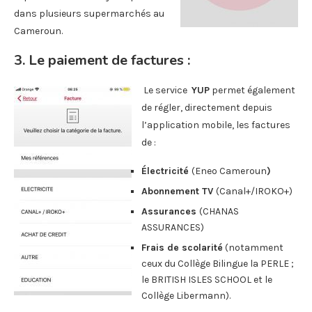
dans plusieurs supermarchés au
Cameroun.
3.
Le paiement de facture
s :
Le service
YUP
permet également
de régler, directement depuis
l’application mobile, les factures
de :
Électricité
(Eneo Cameroun
)
Abonnement TV
(Canal+/IROKO+)
Assurances
(CHANAS
ASSURANCES)
Frais de scolarité
(notamment
ceux du Collège Bilingue la PERLE ;
le BRITISH ISLES SCHOOL et le
Collège Libermann).