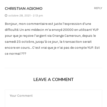
CHRISTIAN ADJOMO
REPLY
octobre 28, 2021 - 2:13 pm
Bonjour, mon commentaire est juste l’expression d’une
difficulté. Un ami médecin m’a envoyé 20000 en utilisant YUP
pour que je reçoive l’argent via Orange Cameroun, depuis le
samedi 23 octobre, jusqu’à ce jour, la transaction serait
encore en cours… C’est vrai que je n’ai pas de compte YUP. Est
ce normal ???
LEAVE A COMMENT