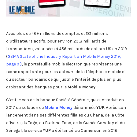
Avec plus de 469 millions de comptes et 181 millions
d’utilisateurs actifs, pour environ 23,8 milliards de
transactions, valorisées à 456 milliards de dollars US en 2019
(
GSMA State of the Industry Report on Mobile Money 2019,
page 9 )
, le portefeuille mobile électronique représente une
niche importante pour les acteurs de la téléphonie mobile et
du secteur bancaire; ce qui justifie l’intérêt de plus en plus
croissant des banques pour le
Mobile Money
.
C’est le cas de la banque Société Générale, qui a introduit en
2017 sa solution de
Mobile
M
oney
dénommée
YUP
. Après son
lancement dans ses différentes filiales du Ghana, de la Côte
d’Ivoire, du Togo, du Burkina Faso, de la Guinée Conakry et du
Sénégal, le service
YUP
a été lancé au Cameroun en 2018.