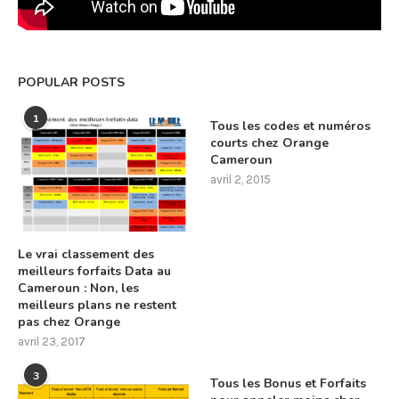
POPULAR POSTS
1
Tous les codes et numéros
courts chez Orange
Cameroun
avril 2, 2015
Le vrai classement des
meilleurs forfaits Data au
Cameroun : Non, les
meilleurs plans ne restent
pas chez Orange
avril 23, 2017
3
Tous les Bonus et Forfaits