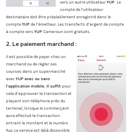
vers un autre utilisateur
YUP
. Le
compte de l’utilisateur
destinataire doit être préalablement enregistré dans le
compte
YUP
de l’émetteur. Les transferts d’argent de compte
à compte vers
YUP
Cameroun sont gratuits.
2.
Le paiement marchand
:
Il est possible de payer chez un
marchand ou de régler ses
courses dans un supermarché
avec
YUP avec ou sans
l’application mobile. Il suffit
pour
cela d’approuver la transaction et
plaçant son téléphone près du
terminal, lorsque le commerçant
aura effectué la transaction
entrant le montant et le numéro
Yup. Le service est déjà disponible