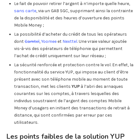
Le fait de pouvoir retirer l’argent à n’importe quelle heure,
sans carte
, via un GAB SGC, supprimant ainsi la contrainte
de la disponibilité et des heures d’ouverture des points
Mobile Money ;
La possibilité d’acheter du crédit de tous les opérateurs
dont
Camtel
,
Yoomee
et
Nexttel
. Une vraie valeur ajoutée
vis-à-vis des opérateurs de téléphonie qui permettent
l’achat de crédit uniquement sur leur réseau ;
La sécurité renforcée et protection contre le vol. En effet, la
fonctionnalité du service YUP, qui impose au client d’être
présent avec son téléphone mobile au moment de toute
transaction, met les clients
YUP
à l’abri des arnaques
courantes sur les comptes, à travers lesquelles des
individus soustraient de l’argent des comptes Mobile
Money d’usagers en initiant des transactions de retrait à
distance, qui sont confirmées par erreur par ces
utilisateurs.
Les points faibles de la solution YUP