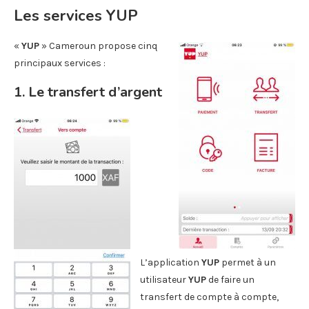
Les services YUP
«
YUP
» Cameroun propose cinq
principaux services :
1. Le transfert d’argent
L’application
YUP
permet à un
utilisateur
YUP
de faire un
transfert de compte à compte,