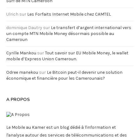
Surf de MTN Cameroon
Ulrich
sur
Les Forfaits Internet Mobile chez CAMTEL
dominique Dautry
sur
Le transfert d’argent international vers
un compte MTN Mobile Money désormais possible au
Cameroun
Cyrille Mankou
sur
Tout savoir sur EU Mobile Money, le wallet
mobile d’Express Union Cameroun.
Odree manekou
sur
Le Bitcoin peut-il devenir une solution
économique et financière pour les Camerounais?
A PROPOS
Le Mobile au Kamer est un blog dédié à l'information et
l'analyse autour des services de télécommunications et des