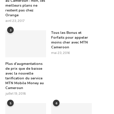
au Cameroun : Non, les
meilleurs plans ne
restent pas chez
Orange
avril 23, 2017
3
Tous les Bonus et
Forfaits pour appeler
moins cher avec MTN
Cameroon
mai 23, 2016
Plus d’augmentations
de prix que de baisse
avec la nouvelle
tarification du service
MTN Mobile Money au
Cameroun
juillet 19, 2018
5
6