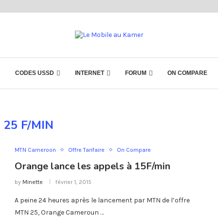
CODES USSD
INTERNET
FORUM
ON COMPARE
:
25 F/MIN
MTN Cameroon
Offre Tarifaire
On Compare
Orange lance les appels à 15F/min
by
Minette
février 1, 2015
A peine 24 heures après le lancement par MTN de l’offre
MTN 25, Orange Cameroun …