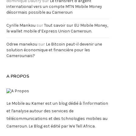
dominique Dautry
sur
Le transfert d’argent
international vers un compte MTN Mobile Money
désormais possible au Cameroun
Cyrille Mankou
sur
Tout savoir sur EU Mobile Money,
le wallet mobile d’Express Union Cameroun.
Odree manekou
sur
Le Bitcoin peut-il devenir une
solution économique et financière pour les
Camerounais?
A PROPOS
Le Mobile au Kamer est un blog dédié à l'information
et l'analyse autour des services de
télécommunications et des tchnologies mobiles au
Cameroun. Le Blog est édité par We Tell Africa.