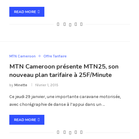
READ MORE
MTN Cameroon
Offre Tarifaire
MTN Cameroon présente MTN25, son
nouveau plan tarifaire à 25F/Minute
by
Minette
février 1, 2015
Ce jeudi 29 janvier, une importante caravane motorisée,
avec chorégraphie de danse à l’appui dans un …
READ MORE