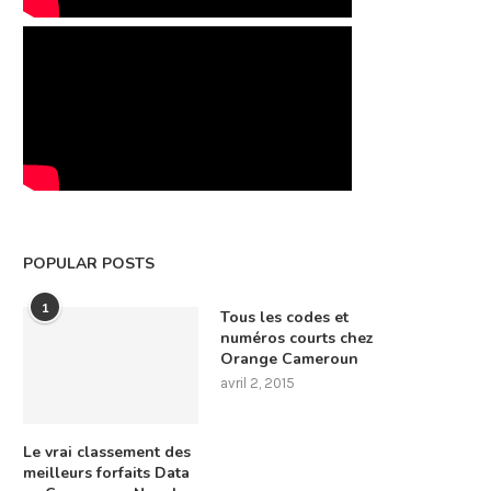
POPULAR POSTS
1
Tous les codes et
numéros courts chez
Orange Cameroun
avril 2, 2015
Le vrai classement des
meilleurs forfaits Data