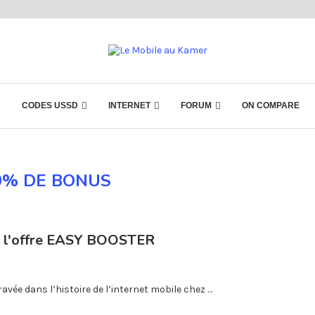
CODES USSD
INTERNET
FORUM
ON COMPARE
0% DE BONUS
ns l'offre EASY BOOSTER
avée dans l’histoire de l’internet mobile chez …