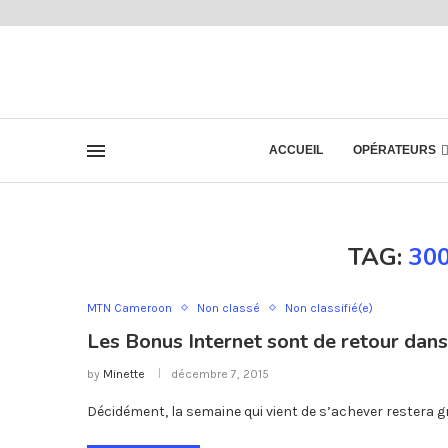
ACCUEIL
OPÉRATEURS
TAG:
30
MTN Cameroon
Non classé
Non classifié(e)
Les Bonus Internet sont de retour da
by
Minette
décembre 7, 2015
Décidément, la semaine qui vient de s’achever restera gr