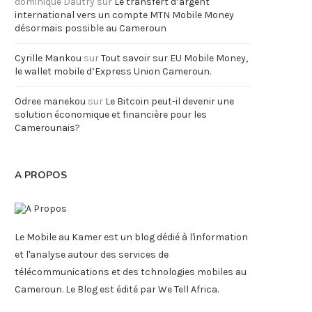
dominique Dautry
sur
Le transfert d’argent
international vers un compte MTN Mobile Money
désormais possible au Cameroun
Cyrille Mankou
sur
Tout savoir sur EU Mobile Money,
le wallet mobile d’Express Union Cameroun.
Odree manekou
sur
Le Bitcoin peut-il devenir une
solution économique et financière pour les
Camerounais?
A PROPOS
Le Mobile au Kamer est un blog dédié à l'information
et l'analyse autour des services de
télécommunications et des tchnologies mobiles au
Cameroun. Le Blog est édité par We Tell Africa.