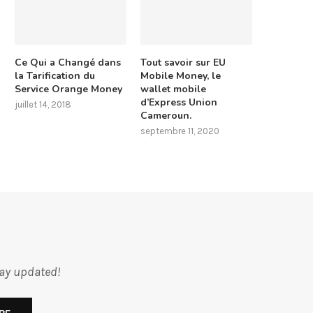
Ce Qui a Changé dans
Tout savoir sur EU
la Tarification du
Mobile Money, le
Service Orange Money
wallet mobile
d’Express Union
juillet 14, 2018
Cameroun.
septembre 11, 2020
tay updated!