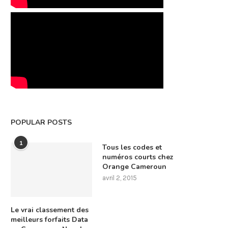
POPULAR POSTS
1
Tous les codes et
numéros courts chez
Orange Cameroun
avril 2, 2015
Le vrai classement des
meilleurs forfaits Data