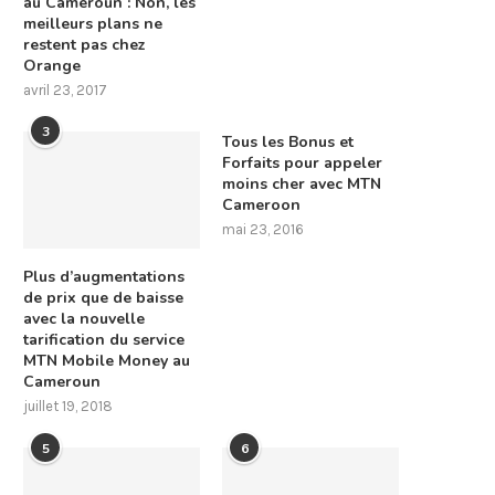
au Cameroun : Non, les
meilleurs plans ne
restent pas chez
Orange
avril 23, 2017
3
Tous les Bonus et
Forfaits pour appeler
moins cher avec MTN
Cameroon
mai 23, 2016
Plus d’augmentations
de prix que de baisse
avec la nouvelle
tarification du service
MTN Mobile Money au
Cameroun
juillet 19, 2018
5
6