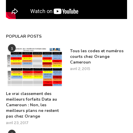
POPULAR POSTS
1
Tous les codes et numéros
courts chez Orange
Cameroun
avril 2, 2015
Le vrai classement des
meilleurs forfaits Data au
Cameroun : Non, les
meilleurs plans ne restent
pas chez Orange
avril 23, 2017