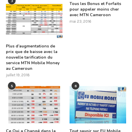
3
Tous les Bonus et Forfaits
pour appeler moins cher
avec MTN Cameroon
mai 23, 2016
Plus d’augmentations de
prix que de baisse avec la
nouvelle tarification du
service MTN Mobile Money
au Cameroun
juillet 19, 2018
5
6
Ce Qui a Changé dans la
Tout savoir sur EU Mobile