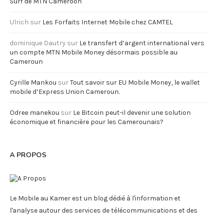
Surf de MTN Cameroon
Ulrich
sur
Les Forfaits Internet Mobile chez CAMTEL
dominique Dautry
sur
Le transfert d’argent international vers
un compte MTN Mobile Money désormais possible au
Cameroun
Cyrille Mankou
sur
Tout savoir sur EU Mobile Money, le wallet
mobile d’Express Union Cameroun.
Odree manekou
sur
Le Bitcoin peut-il devenir une solution
économique et financière pour les Camerounais?
A PROPOS
Le Mobile au Kamer est un blog dédié à l'information et
l'analyse autour des services de télécommunications et des