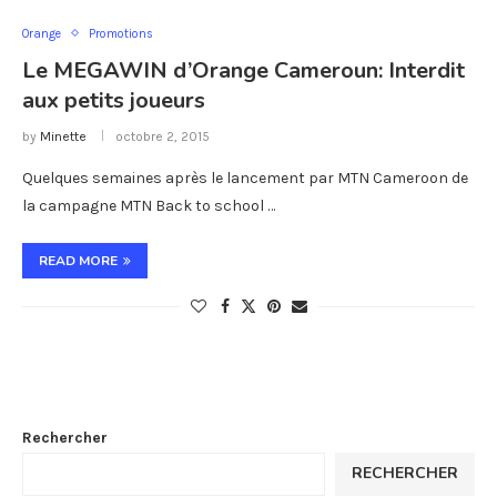
Orange
Promotions
Le MEGAWIN d’Orange Cameroun: Interdit
aux petits joueurs
by
Minette
octobre 2, 2015
Quelques semaines après le lancement par MTN Cameroon de
la campagne MTN Back to school …
READ MORE
Rechercher
RECHERCHER