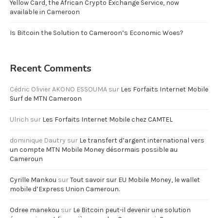
Yellow Card, the African Crypto Exchange Service, now
available in Cameroon
Is Bitcoin the Solution to Cameroon’s Economic Woes?
Recent Comments
Cédric Olivier AKONO ESSOUMA
sur
Les Forfaits Internet Mobile
Surf de MTN Cameroon
Ulrich
sur
Les Forfaits Internet Mobile chez CAMTEL
dominique Dautry
sur
Le transfert d’argent international vers
un compte MTN Mobile Money désormais possible au
Cameroun
Cyrille Mankou
sur
Tout savoir sur EU Mobile Money, le wallet
mobile d’Express Union Cameroun.
Odree manekou
sur
Le Bitcoin peut-il devenir une solution