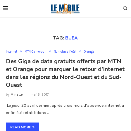
TAG:
BUEA
Internet
MTN Cameroon
Non classifié(e)
Orange
Des Giga de data gratuits offerts par MTN
et Orange pour marquer le retour d’internet
dans les régions du Nord-Ouest et du Sud-
Ouest
by
Minette
mai 6, 2017
Le jeudi 20 avril dernier, après trois mois d’absence, internet a
enfin été rétabli dans …
READ MORE