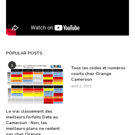
POPULAR POSTS
1
Tous les codes et numéros
courts chez Orange
Cameroun
avril 2, 2015
Le vrai classement des
meilleurs forfaits Data au
Cameroun : Non, les
meilleurs plans ne restent
pas chez Orange