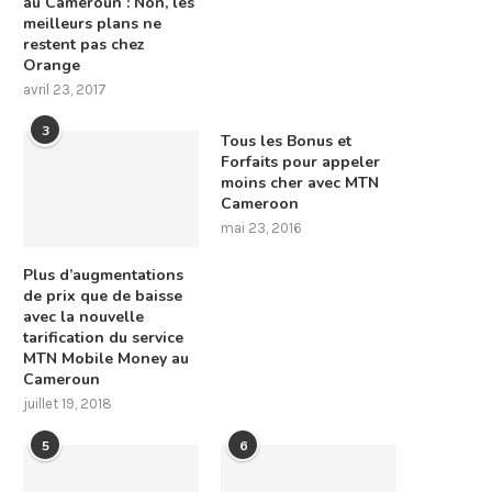
au Cameroun : Non, les
meilleurs plans ne
restent pas chez
Orange
avril 23, 2017
3
Tous les Bonus et
Forfaits pour appeler
moins cher avec MTN
Cameroon
mai 23, 2016
Plus d’augmentations
de prix que de baisse
avec la nouvelle
tarification du service
MTN Mobile Money au
Cameroun
juillet 19, 2018
5
6