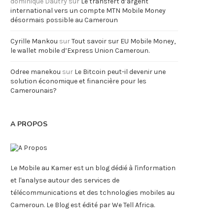
dominique Dautry
sur
Le transfert d’argent
international vers un compte MTN Mobile Money
désormais possible au Cameroun
Cyrille Mankou
sur
Tout savoir sur EU Mobile Money,
le wallet mobile d’Express Union Cameroun.
Odree manekou
sur
Le Bitcoin peut-il devenir une
solution économique et financière pour les
Camerounais?
A PROPOS
Le Mobile au Kamer est un blog dédié à l'information
et l'analyse autour des services de
télécommunications et des tchnologies mobiles au
Cameroun. Le Blog est édité par We Tell Africa.