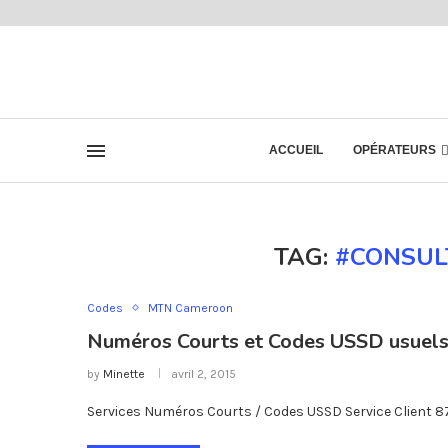
ACCUEIL
OPÉRATEURS
TAG:
#CONSUL
Codes
MTN Cameroon
Numéros Courts et Codes USSD usuel
by
Minette
avril 2, 2015
Services Numéros Courts / Codes USSD Service Client 