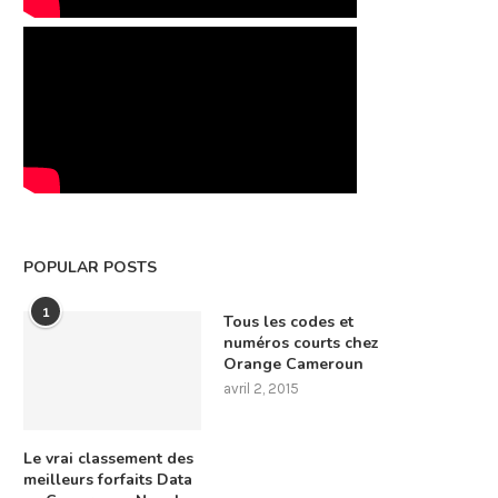
POPULAR POSTS
1
Tous les codes et
numéros courts chez
Orange Cameroun
avril 2, 2015
Le vrai classement des
meilleurs forfaits Data