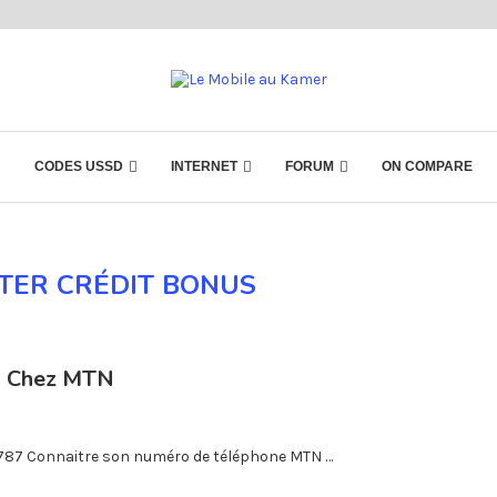
CODES USSD
INTERNET
FORUM
ON COMPARE
TER CRÉDIT BONUS
s Chez MTN
8787 Connaitre son numéro de téléphone MTN …