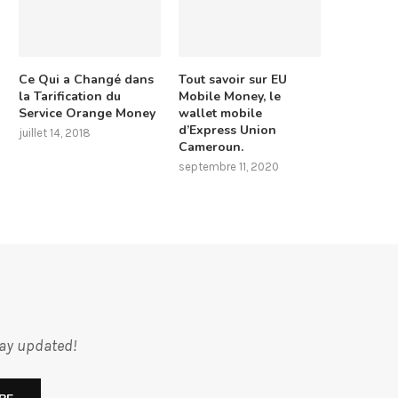
Ce Qui a Changé dans
Tout savoir sur EU
la Tarification du
Mobile Money, le
Service Orange Money
wallet mobile
d’Express Union
juillet 14, 2018
Cameroun.
septembre 11, 2020
tay updated!