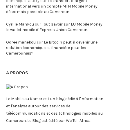
dominique Dautry
sur
Le transfert d’argent
international vers un compte MTN Mobile Money
désormais possible au Cameroun
Cyrille Mankou
sur
Tout savoir sur EU Mobile Money,
le wallet mobile d’Express Union Cameroun.
Odree manekou
sur
Le Bitcoin peut-il devenir une
solution économique et financière pour les
Camerounais?
A PROPOS
Le Mobile au Kamer est un blog dédié à l'information
et l'analyse autour des services de
télécommunications et des tchnologies mobiles au
Cameroun. Le Blog est édité par We Tell Africa.