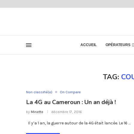
ACCUEIL
OPÉRATEURS
TAG:
CO
Non classifié(e)
On Compare
La 4G au Cameroun : Un an déjà !
by
Minette
décembre 17, 2016
Il y’a 1 an, la guerre autour de la 4G était lancée. Le 16 …