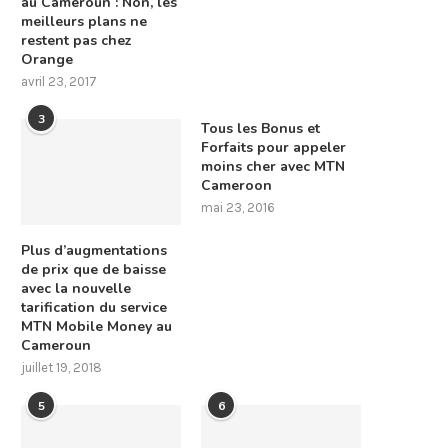
au Cameroun : Non, les
meilleurs plans ne
restent pas chez
Orange
avril 23, 2017
3
Tous les Bonus et
Forfaits pour appeler
moins cher avec MTN
Cameroon
mai 23, 2016
Plus d’augmentations
de prix que de baisse
avec la nouvelle
tarification du service
MTN Mobile Money au
Cameroun
juillet 19, 2018
5
6