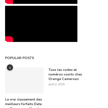
POPULAR POSTS
1
Tous les codes et
numéros courts chez
Orange Cameroun
avril 2, 2015
Le vrai classement des
meilleurs forfaits Data