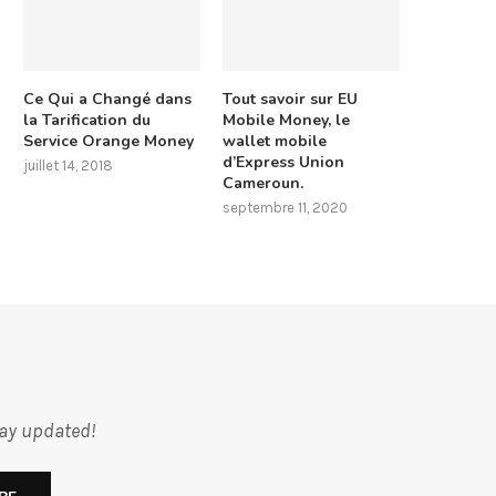
Ce Qui a Changé dans
Tout savoir sur EU
la Tarification du
Mobile Money, le
Service Orange Money
wallet mobile
d’Express Union
juillet 14, 2018
Cameroun.
septembre 11, 2020
tay updated!