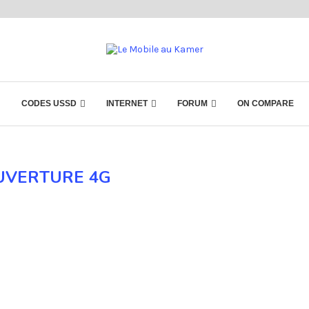
CODES USSD
INTERNET
FORUM
ON COMPARE
UVERTURE 4G