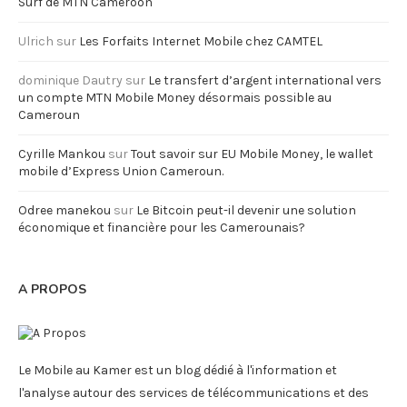
Surf de MTN Cameroon
Ulrich
sur
Les Forfaits Internet Mobile chez CAMTEL
dominique Dautry
sur
Le transfert d’argent international vers
un compte MTN Mobile Money désormais possible au
Cameroun
Cyrille Mankou
sur
Tout savoir sur EU Mobile Money, le wallet
mobile d’Express Union Cameroun.
Odree manekou
sur
Le Bitcoin peut-il devenir une solution
économique et financière pour les Camerounais?
A PROPOS
Le Mobile au Kamer est un blog dédié à l'information et
l'analyse autour des services de télécommunications et des