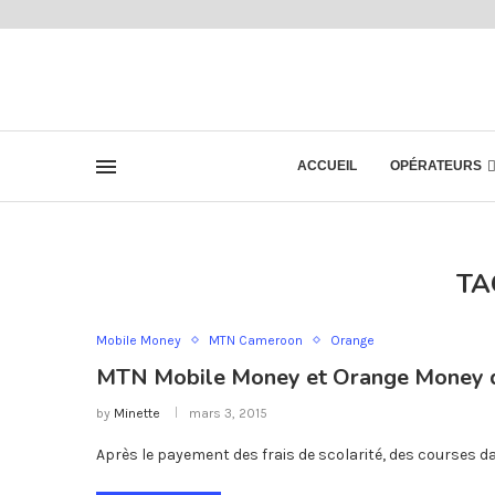
ACCUEIL
OPÉRATEURS
TA
Mobile Money
MTN Cameroon
Orange
MTN Mobile Money et Orange Money 
by
Minette
mars 3, 2015
Après le payement des frais de scolarité, des courses d