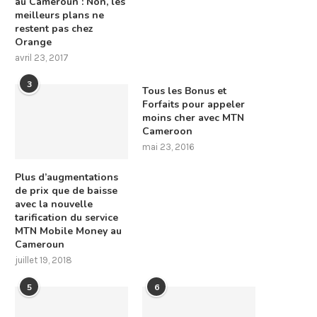
au Cameroun : Non, les
meilleurs plans ne
restent pas chez
Orange
avril 23, 2017
3
Tous les Bonus et
Forfaits pour appeler
moins cher avec MTN
Cameroon
mai 23, 2016
Plus d’augmentations
de prix que de baisse
avec la nouvelle
tarification du service
MTN Mobile Money au
Cameroun
juillet 19, 2018
5
6