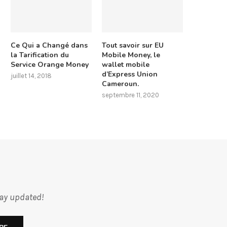
Ce Qui a Changé dans
Tout savoir sur EU
la Tarification du
Mobile Money, le
Service Orange Money
wallet mobile
d’Express Union
juillet 14, 2018
Cameroun.
septembre 11, 2020
tay updated!