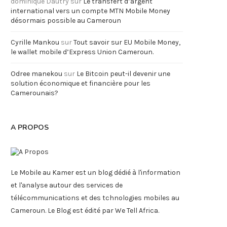
dominique Dautry
sur
Le transfert d’argent
international vers un compte MTN Mobile Money
désormais possible au Cameroun
Cyrille Mankou
sur
Tout savoir sur EU Mobile Money,
le wallet mobile d’Express Union Cameroun.
Odree manekou
sur
Le Bitcoin peut-il devenir une
solution économique et financière pour les
Camerounais?
A PROPOS
Le Mobile au Kamer est un blog dédié à l'information
et l'analyse autour des services de
télécommunications et des tchnologies mobiles au
Cameroun. Le Blog est édité par We Tell Africa.