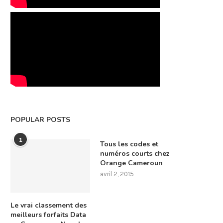
POPULAR POSTS
1
Tous les codes et
numéros courts chez
Orange Cameroun
avril 2, 2015
Le vrai classement des
meilleurs forfaits Data