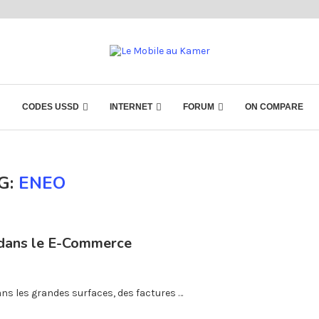
CODES USSD
INTERNET
FORUM
ON COMPARE
G:
ENEO
dans le E-Commerce
ans les grandes surfaces, des factures …