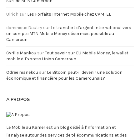
Surf de MTN Cameroon
Ulrich
sur
Les Forfaits Internet Mobile chez CAMTEL
dominique Dautry
sur
Le transfert d’argent international vers
un compte MTN Mobile Money désormais possible au
Cameroun
Cyrille Mankou
sur
Tout savoir sur EU Mobile Money, le wallet
mobile d’Express Union Cameroun.
Odree manekou
sur
Le Bitcoin peut-il devenir une solution
économique et financière pour les Camerounais?
A PROPOS
Le Mobile au Kamer est un blog dédié à l'information et
l'analyse autour des services de télécommunications et des