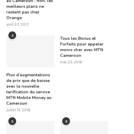
au Cameroun : Non, les
meilleurs plans ne
restent pas chez
Orange
avril 23, 2017
3
Tous les Bonus et
Forfaits pour appeler
moins cher avec MTN
Cameroon
mai 23, 2016
Plus d’augmentations
de prix que de baisse
avec la nouvelle
tarification du service
MTN Mobile Money au
Cameroun
juillet 19, 2018
5
6