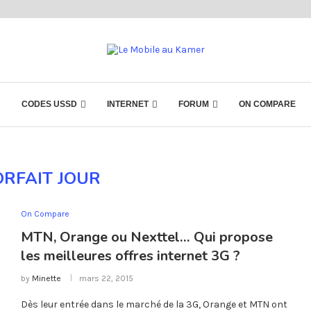
CODES USSD
INTERNET
FORUM
ON COMPARE
ORFAIT JOUR
On Compare
MTN, Orange ou Nexttel… Qui propose
les meilleures offres internet 3G ?
by
Minette
mars 22, 2015
Dès leur entrée dans le marché de la 3G, Orange et MTN ont