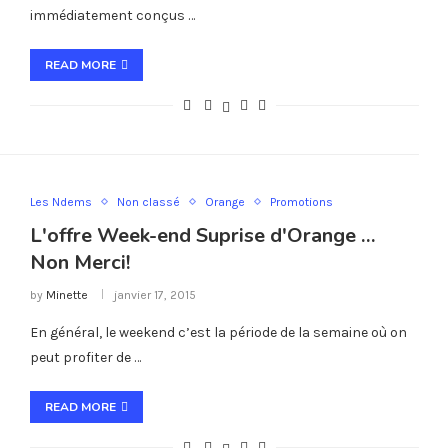
immédiatement conçus …
READ MORE
Les Ndems
Non classé
Orange
Promotions
L'offre Week-end Suprise d'Orange …
Non Merci!
by
Minette
janvier 17, 2015
En général, le weekend c’est la période de la semaine où on
peut profiter de …
READ MORE