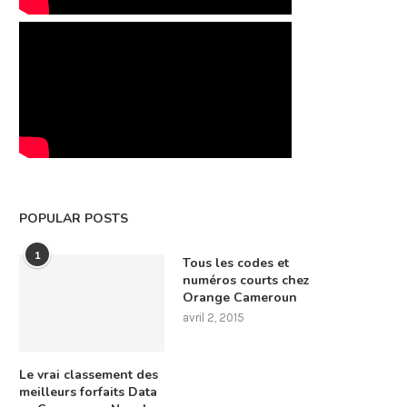
POPULAR POSTS
1
Tous les codes et
numéros courts chez
Orange Cameroun
avril 2, 2015
Le vrai classement des
meilleurs forfaits Data