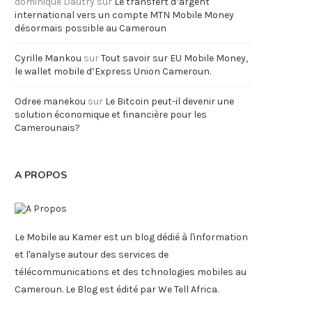
dominique Dautry
sur
Le transfert d’argent
international vers un compte MTN Mobile Money
désormais possible au Cameroun
Cyrille Mankou
sur
Tout savoir sur EU Mobile Money,
le wallet mobile d’Express Union Cameroun.
Odree manekou
sur
Le Bitcoin peut-il devenir une
solution économique et financière pour les
Camerounais?
A PROPOS
Le Mobile au Kamer est un blog dédié à l'information
et l'analyse autour des services de
télécommunications et des tchnologies mobiles au
Cameroun. Le Blog est édité par We Tell Africa.