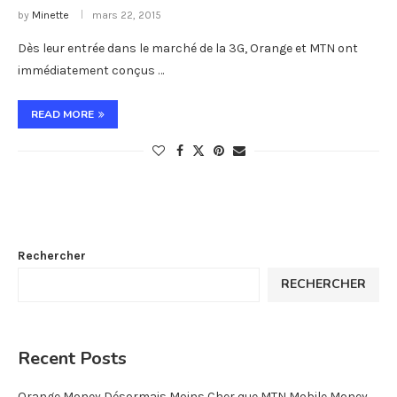
by
Minette
mars 22, 2015
Dès leur entrée dans le marché de la 3G, Orange et MTN ont
immédiatement conçus …
READ MORE
Rechercher
RECHERCHER
Recent Posts
Orange Money Désormais Moins Cher que MTN Mobile Money