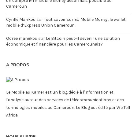
un compte MTN Mobile Money désormais possible au
Cameroun
Cyrille Mankou
sur
Tout savoir sur EU Mobile Money, le wallet
mobile d’Express Union Cameroun.
Odree manekou
sur
Le Bitcoin peut-il devenir une solution
économique et financière pour les Camerounais?
A PROPOS
Le Mobile au Kamer est un blog dédié à l'information et
l'analyse autour des services de télécommunications et des
tchnologies mobiles au Cameroun. Le Blog est édité par We Tell
Africa.
NOUS SUIVRE