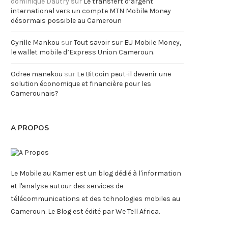
dominique Dautry
sur
Le transfert d’argent
international vers un compte MTN Mobile Money
désormais possible au Cameroun
Cyrille Mankou
sur
Tout savoir sur EU Mobile Money,
le wallet mobile d’Express Union Cameroun.
Odree manekou
sur
Le Bitcoin peut-il devenir une
solution économique et financière pour les
Camerounais?
A PROPOS
Le Mobile au Kamer est un blog dédié à l'information
et l'analyse autour des services de
télécommunications et des tchnologies mobiles au
Cameroun. Le Blog est édité par We Tell Africa.