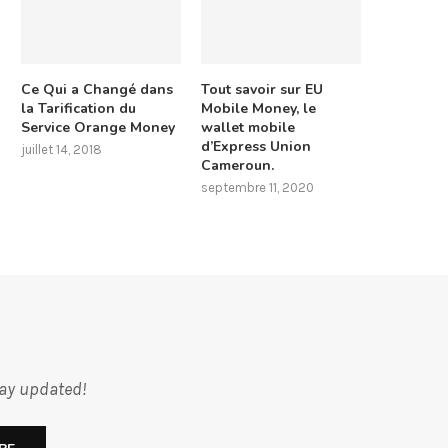
Ce Qui a Changé dans
Tout savoir sur EU
la Tarification du
Mobile Money, le
Service Orange Money
wallet mobile
d’Express Union
juillet 14, 2018
Cameroun.
septembre 11, 2020
tay updated!