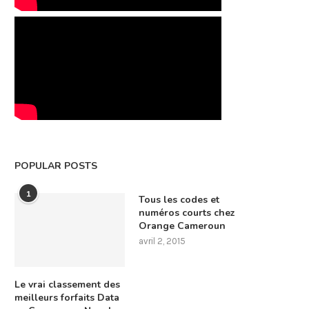
POPULAR POSTS
1
Tous les codes et
numéros courts chez
Orange Cameroun
avril 2, 2015
Le vrai classement des
meilleurs forfaits Data