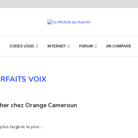
CODES USSD
INTERNET
FORUM
ON COMPARE
RFAITS VOIX
 cher chez Orange Cameroun
lus large et la plus …