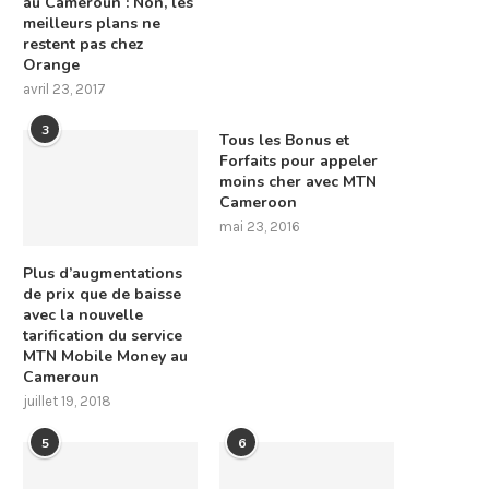
au Cameroun : Non, les
meilleurs plans ne
restent pas chez
Orange
avril 23, 2017
3
Tous les Bonus et
Forfaits pour appeler
moins cher avec MTN
Cameroon
mai 23, 2016
Plus d’augmentations
de prix que de baisse
avec la nouvelle
tarification du service
MTN Mobile Money au
Cameroun
juillet 19, 2018
5
6