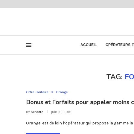
ACCUEIL
OPÉRATEURS
TAG:
FO
Offre Tarifaire
Orange
Bonus et Forfaits pour appeler moins
by
Minette
juin 19, 2016
Orange est de loin l’opérateur qui propose la gamme la p