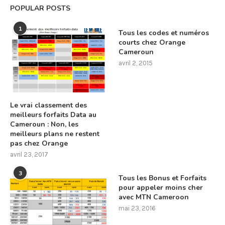
POPULAR POSTS
1
Tous les codes et numéros
courts chez Orange
Cameroun
avril 2, 2015
Le vrai classement des
meilleurs forfaits Data au
Cameroun : Non, les
meilleurs plans ne restent
pas chez Orange
avril 23, 2017
3
Tous les Bonus et Forfaits
pour appeler moins cher
avec MTN Cameroon
mai 23, 2016