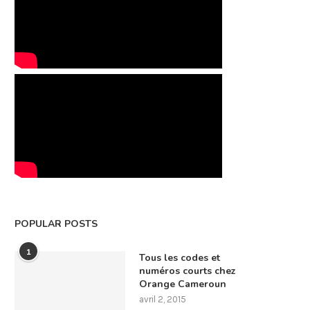
POPULAR POSTS
1
Tous les codes et
numéros courts chez
Orange Cameroun
avril 2, 2015