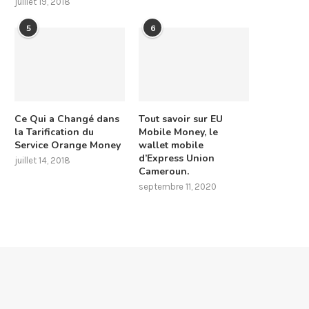
juillet 19, 2018
5
6
Ce Qui a Changé dans
Tout savoir sur EU
la Tarification du
Mobile Money, le
Service Orange Money
wallet mobile
d’Express Union
juillet 14, 2018
Cameroun.
septembre 11, 2020