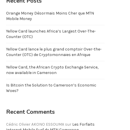
Recent Posts
Orange Money Désormais Moins Cher que MTN
Mobile Money
Yellow Card launches Africa’s Largest Over-The-
Counter (OTC)
Yellow Card lance le plus grand comptoir Over-the-
Counter (OTC) de Cryptomonnaies en Afrique
Yellow Card, the African Crypto Exchange Service,
now available in Cameroon
Is Bitcoin the Solution to Cameroon’s Economic
Woes?
Recent Comments
Cédric Olivier AKONO ESSOUMA
sur
Les Forfaits
Internet Mobile Surf de MTN Cameroon