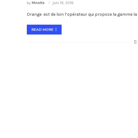
by
Minette
juin 19, 2016
Orange est de loin l’opérateur qui propose la gamme la p
READ MORE