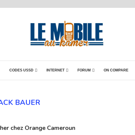
CODES USSD
INTERNET
FORUM
ON COMPARE
ACK BAUER
 cher chez Orange Cameroun