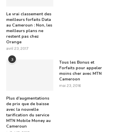
Le vrai classement des
meilleurs forfaits Data
au Cameroun : Non, les
meilleurs plans ne
restent pas chez
Orange
avril 23, 2017
3
Tous les Bonus et
Forfaits pour appeler
moins cher avec MTN
Cameroon
mai 23, 2016
Plus d’augmentations
de prix que de baisse
avec la nouvelle
tarification du service
MTN Mobile Money au
Cameroun