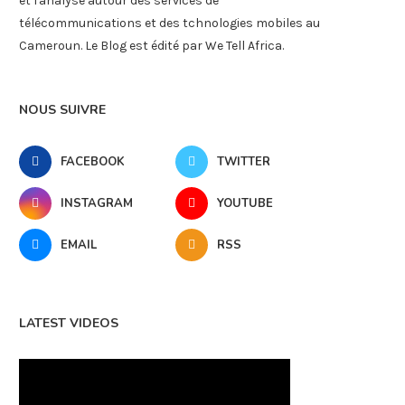
et l'analyse autour des services de
télécommunications et des tchnologies mobiles au
Cameroun. Le Blog est édité par We Tell Africa.
NOUS SUIVRE
FACEBOOK
TWITTER
INSTAGRAM
YOUTUBE
EMAIL
RSS
LATEST VIDEOS