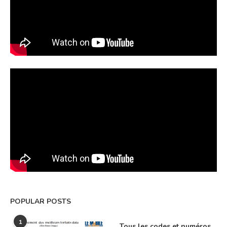
POPULAR POSTS
1
Tous les codes et numéros