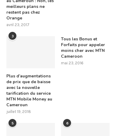
au Cameroun : Non, les
meilleurs plans ne
restent pas chez
Orange
avril 23, 2017
3
Tous les Bonus et
Forfaits pour appeler
moins cher avec MTN
Cameroon
mai 23, 2016
Plus d’augmentations
de prix que de baisse
avec la nouvelle
tarification du service
MTN Mobile Money au
Cameroun
juillet 19, 2018
5
6