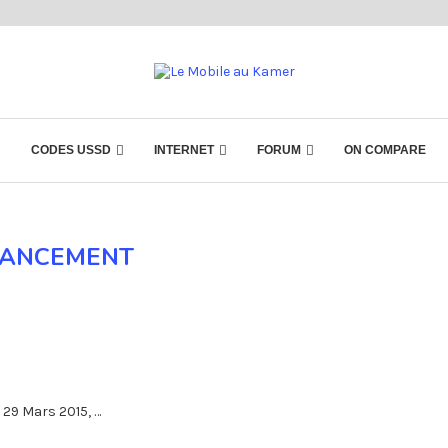
CODES USSD
INTERNET
FORUM
ON COMPARE
LANCEMENT
 29 Mars 2015, …