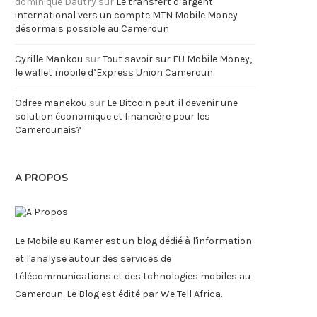
dominique Dautry
sur
Le transfert d’argent
international vers un compte MTN Mobile Money
désormais possible au Cameroun
Cyrille Mankou
sur
Tout savoir sur EU Mobile Money,
le wallet mobile d’Express Union Cameroun.
Odree manekou
sur
Le Bitcoin peut-il devenir une
solution économique et financière pour les
Camerounais?
A PROPOS
Le Mobile au Kamer est un blog dédié à l'information
et l'analyse autour des services de
télécommunications et des tchnologies mobiles au
Cameroun. Le Blog est édité par We Tell Africa.