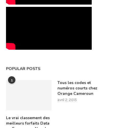
POPULAR POSTS
1
Tous les codes et
numéros courts chez
Orange Cameroun
avril 2, 2015
Le vrai classement des
meilleurs forfaits Data