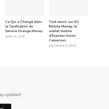
Ce Qui a Changé dans
Tout savoir sur EU
la Tarification du
Mobile Money, le
Service Orange Money
wallet mobile
d’Express Union
juillet 14, 2018
Cameroun.
septembre 11, 2020
tay updated!