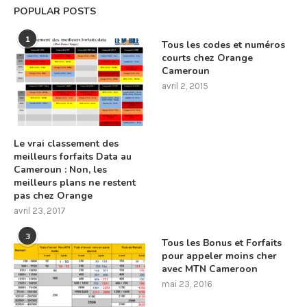
POPULAR POSTS
1
Tous les codes et numéros
courts chez Orange
Cameroun
avril 2, 2015
Le vrai classement des
meilleurs forfaits Data au
Cameroun : Non, les
meilleurs plans ne restent
pas chez Orange
avril 23, 2017
3
Tous les Bonus et Forfaits
pour appeler moins cher
avec MTN Cameroon
mai 23, 2016