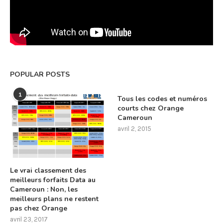
POPULAR POSTS
1
Tous les codes et numéros
courts chez Orange
Cameroun
avril 2, 2015
Le vrai classement des
meilleurs forfaits Data au
Cameroun : Non, les
meilleurs plans ne restent
pas chez Orange
avril 23, 2017