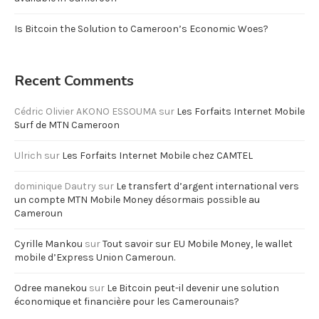
Is Bitcoin the Solution to Cameroon’s Economic Woes?
Recent Comments
Cédric Olivier AKONO ESSOUMA
sur
Les Forfaits Internet Mobile
Surf de MTN Cameroon
Ulrich
sur
Les Forfaits Internet Mobile chez CAMTEL
dominique Dautry
sur
Le transfert d’argent international vers
un compte MTN Mobile Money désormais possible au
Cameroun
Cyrille Mankou
sur
Tout savoir sur EU Mobile Money, le wallet
mobile d’Express Union Cameroun.
Odree manekou
sur
Le Bitcoin peut-il devenir une solution
économique et financière pour les Camerounais?