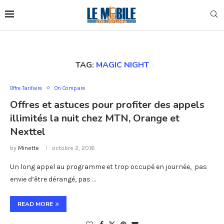
TAG:
MAGIC NIGHT
Offre Tarifaire
On Compare
Offres et astuces pour profiter des appels
illimités la nuit chez MTN, Orange et
Nexttel
by
Minette
octobre 2, 2016
Un long appel au programme et trop occupé en journée, pas
envie d’être dérangé, pas …
READ MORE