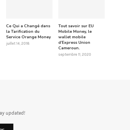
Ce Qui a Changé dans
Tout savoir sur EU
la Tarification du
Mobile Money, le
Service Orange Money
wallet mobile
d’Express Union
juillet 14, 2018
Cameroun.
septembre 11, 2020
tay updated!