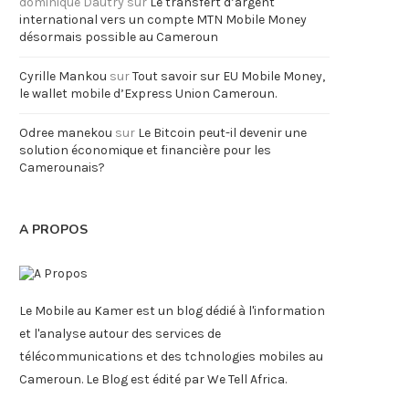
dominique Dautry
sur
Le transfert d’argent
international vers un compte MTN Mobile Money
désormais possible au Cameroun
Cyrille Mankou
sur
Tout savoir sur EU Mobile Money,
le wallet mobile d’Express Union Cameroun.
Odree manekou
sur
Le Bitcoin peut-il devenir une
solution économique et financière pour les
Camerounais?
A PROPOS
Le Mobile au Kamer est un blog dédié à l'information
et l'analyse autour des services de
télécommunications et des tchnologies mobiles au
Cameroun. Le Blog est édité par We Tell Africa.