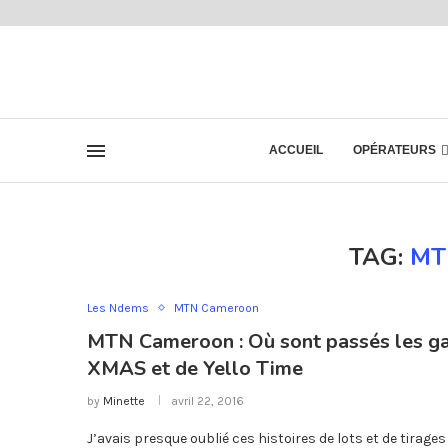
ACCUEIL
OPÉRATEURS
TAG:
MT
Les Ndems
MTN Cameroon
MTN Cameroon : Où sont passés les 
XMAS et de Yello Time
by
Minette
avril 22, 2016
J’avais presque oublié ces histoires de lots et de tirages 