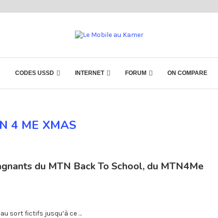
CODES USSD
INTERNET
FORUM
ON COMPARE
N 4 ME XMAS
gagnants du MTN Back To School, du MTN4Me
au sort fictifs jusqu’à ce …