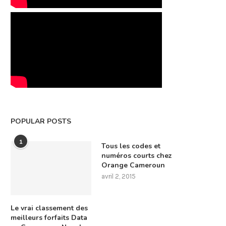
POPULAR POSTS
1
Tous les codes et
numéros courts chez
Orange Cameroun
avril 2, 2015
Le vrai classement des
meilleurs forfaits Data