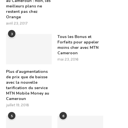
au Cameroun : Non, les
meilleurs plans ne
restent pas chez
Orange
avril 23, 2017
3
Tous les Bonus et
Forfaits pour appeler
moins cher avec MTN
Cameroon
mai 23, 2016
Plus d’augmentations
de prix que de baisse
avec la nouvelle
tarification du service
MTN Mobile Money au
Cameroun
juillet 19, 2018
5
6