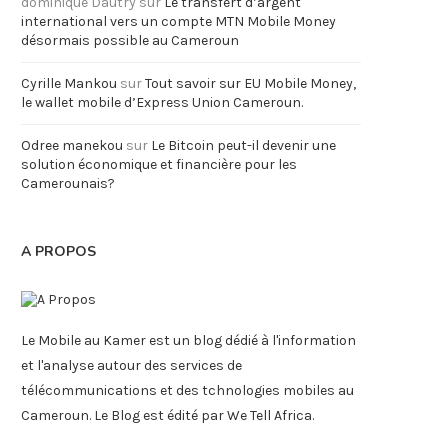
dominique Dautry
sur
Le transfert d’argent
international vers un compte MTN Mobile Money
désormais possible au Cameroun
Cyrille Mankou
sur
Tout savoir sur EU Mobile Money,
le wallet mobile d’Express Union Cameroun.
Odree manekou
sur
Le Bitcoin peut-il devenir une
solution économique et financière pour les
Camerounais?
A PROPOS
Le Mobile au Kamer est un blog dédié à l'information
et l'analyse autour des services de
télécommunications et des tchnologies mobiles au
Cameroun. Le Blog est édité par We Tell Africa.