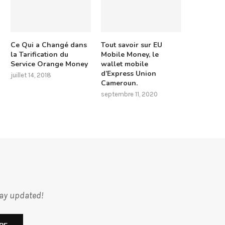
Ce Qui a Changé dans
Tout savoir sur EU
la Tarification du
Mobile Money, le
Service Orange Money
wallet mobile
d’Express Union
juillet 14, 2018
Cameroun.
septembre 11, 2020
tay updated!