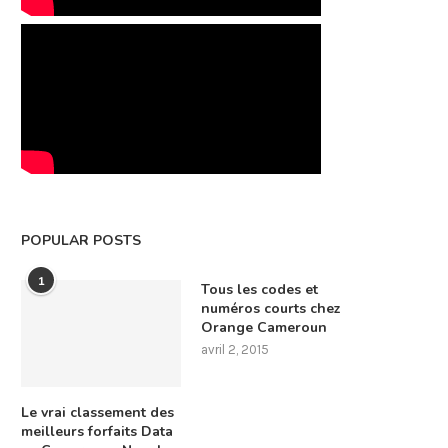
POPULAR POSTS
1
Tous les codes et
numéros courts chez
Orange Cameroun
avril 2, 2015
Le vrai classement des
meilleurs forfaits Data