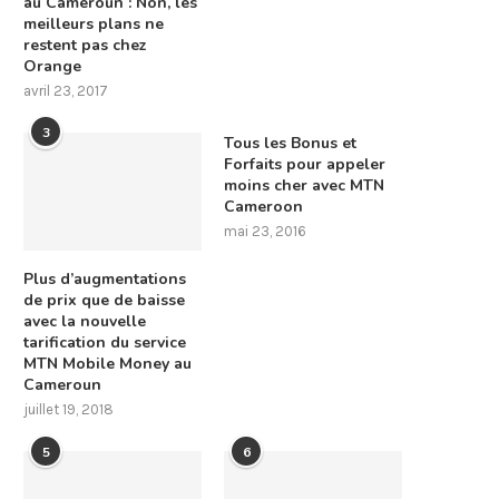
au Cameroun : Non, les
meilleurs plans ne
restent pas chez
Orange
avril 23, 2017
3
Tous les Bonus et
Forfaits pour appeler
moins cher avec MTN
Cameroon
mai 23, 2016
Plus d’augmentations
de prix que de baisse
avec la nouvelle
tarification du service
MTN Mobile Money au
Cameroun
juillet 19, 2018
5
6