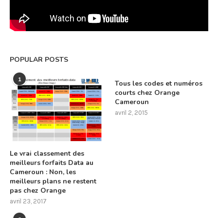
POPULAR POSTS
1
Tous les codes et numéros
courts chez Orange
Cameroun
avril 2, 2015
Le vrai classement des
meilleurs forfaits Data au
Cameroun : Non, les
meilleurs plans ne restent
pas chez Orange
avril 23, 2017