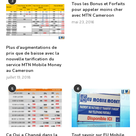
3
Tous les Bonus et Forfaits
pour appeler moins cher
avec MTN Cameroon
mai 23, 2016
Plus d’augmentations de
prix que de baisse avec la
nouvelle tarification du
service MTN Mobile Money
au Cameroun
juillet 19, 2018
5
6
Ce Qui a Changé dans la
Tout savoir sur EU Mobile