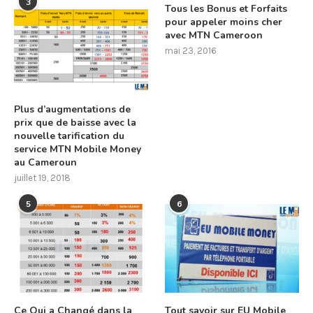
3
Tous les Bonus et Forfaits
pour appeler moins cher
avec MTN Cameroon
mai 23, 2016
Plus d’augmentations de
prix que de baisse avec la
nouvelle tarification du
service MTN Mobile Money
au Cameroun
juillet 19, 2018
5
6
Ce Qui a Changé dans la
Tout savoir sur EU Mobile