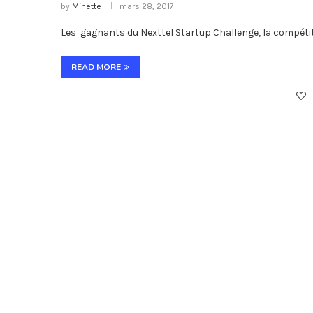
by
Minette
mars 28, 2017
Les gagnants du Nexttel Startup Challenge, la compétit
READ MORE