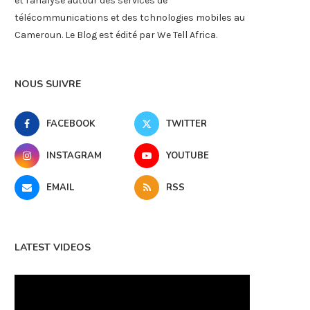
et l'analyse autour des services de
télécommunications et des tchnologies mobiles au
Cameroun. Le Blog est édité par We Tell Africa.
NOUS SUIVRE
FACEBOOK
TWITTER
INSTAGRAM
YOUTUBE
EMAIL
RSS
LATEST VIDEOS