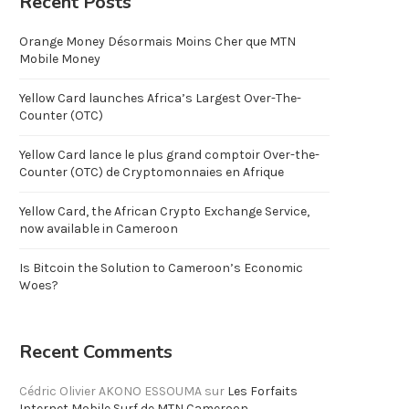
Recent Posts
Orange Money Désormais Moins Cher que MTN
Mobile Money
Yellow Card launches Africa’s Largest Over-The-
Counter (OTC)
Yellow Card lance le plus grand comptoir Over-the-
Counter (OTC) de Cryptomonnaies en Afrique
Yellow Card, the African Crypto Exchange Service,
now available in Cameroon
Is Bitcoin the Solution to Cameroon’s Economic
Woes?
Recent Comments
Cédric Olivier AKONO ESSOUMA
sur
Les Forfaits
Internet Mobile Surf de MTN Cameroon