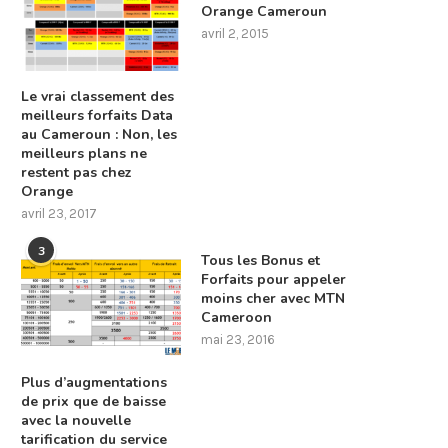
Orange Cameroun
avril 2, 2015
Le vrai classement des
meilleurs forfaits Data
au Cameroun : Non, les
meilleurs plans ne
restent pas chez
Orange
avril 23, 2017
3
Tous les Bonus et
Forfaits pour appeler
moins cher avec MTN
Cameroon
mai 23, 2016
Plus d’augmentations
de prix que de baisse
avec la nouvelle
tarification du service