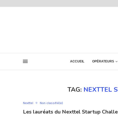
ACCUEIL
OPÉRATEURS
TAG:
NEXTTEL 
Nexttel
Non classifié(e)
Les lauréats du Nexttel Startup Chall