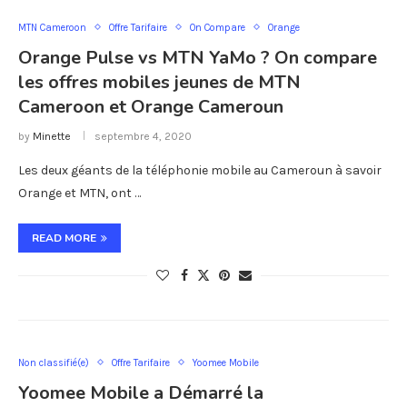
MTN Cameroon
Offre Tarifaire
On Compare
Orange
Orange Pulse vs MTN YaMo ? On compare
les offres mobiles jeunes de MTN
Cameroon et Orange Cameroun
by
Minette
septembre 4, 2020
Les deux géants de la téléphonie mobile au Cameroun à savoir
Orange et MTN, ont …
READ MORE
Non classifié(e)
Offre Tarifaire
Yoomee Mobile
Yoomee Mobile a Démarré la