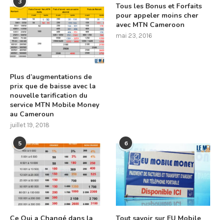
3
Tous les Bonus et Forfaits
pour appeler moins cher
avec MTN Cameroon
mai 23, 2016
Plus d’augmentations de
prix que de baisse avec la
nouvelle tarification du
service MTN Mobile Money
au Cameroun
juillet 19, 2018
5
6
Ce Qui a Changé dans la
Tout savoir sur EU Mobile