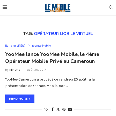
TAG:
OPÉRATEUR MOBILE VIRTUEL
Non classifié(e)
Yoomee Mobile
YooMee lance YooMee Mobile, le 4ème
Opérateur Mobile Privé au Cameroun
by
Minette
août 30, 2017
YooMee Cameroun a procédé ce vendredi 25 août, à la
présentation de Yoomee Mobile, son …
READ MORE