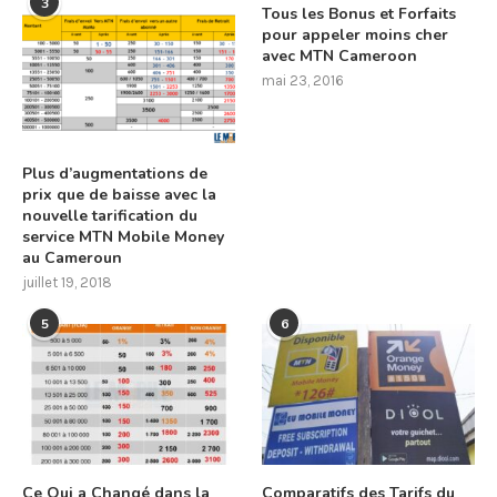
3
Tous les Bonus et Forfaits
pour appeler moins cher
avec MTN Cameroon
mai 23, 2016
Plus d’augmentations de
prix que de baisse avec la
nouvelle tarification du
service MTN Mobile Money
au Cameroun
juillet 19, 2018
5
6
Ce Qui a Changé dans la
Comparatifs des Tarifs du