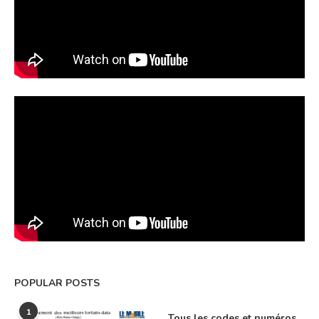
POPULAR POSTS
1
Tous les codes et numéros