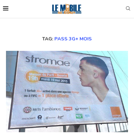
TAG:
PASS 3G+ MOIS