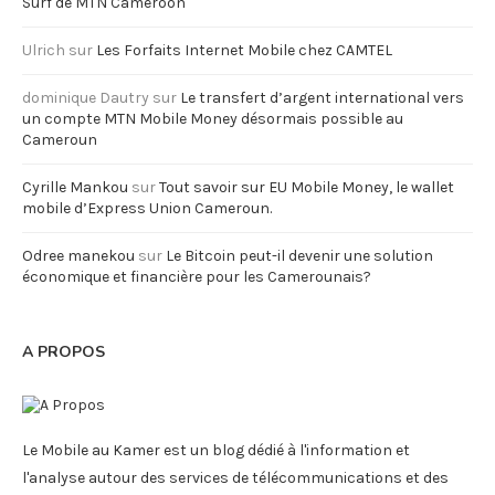
Surf de MTN Cameroon
Ulrich
sur
Les Forfaits Internet Mobile chez CAMTEL
dominique Dautry
sur
Le transfert d’argent international vers
un compte MTN Mobile Money désormais possible au
Cameroun
Cyrille Mankou
sur
Tout savoir sur EU Mobile Money, le wallet
mobile d’Express Union Cameroun.
Odree manekou
sur
Le Bitcoin peut-il devenir une solution
économique et financière pour les Camerounais?
A PROPOS
Le Mobile au Kamer est un blog dédié à l'information et
l'analyse autour des services de télécommunications et des