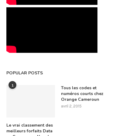
POPULAR POSTS
1
Tous les codes et
numéros courts chez
Orange Cameroun
avril 2, 2015
Le vrai classement des
meilleurs forfaits Data