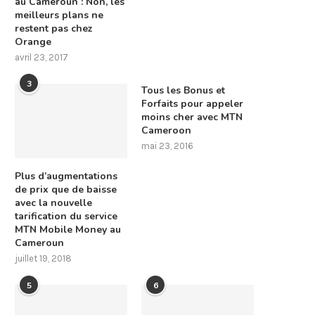
au Cameroun : Non, les
meilleurs plans ne
restent pas chez
Orange
avril 23, 2017
3
Tous les Bonus et
Forfaits pour appeler
moins cher avec MTN
Cameroon
mai 23, 2016
Plus d’augmentations
de prix que de baisse
avec la nouvelle
tarification du service
MTN Mobile Money au
Cameroun
juillet 19, 2018
5
6