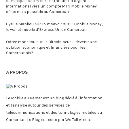
dominique Dautry
sur
Le transfert d’argent
international vers un compte MTN Mobile Money
désormais possible au Cameroun
Cyrille Mankou
sur
Tout savoir sur EU Mobile Money,
le wallet mobile d’Express Union Cameroun.
Odree manekou
sur
Le Bitcoin peut-il devenir une
solution économique et financière pour les
Camerounais?
A PROPOS
Le Mobile au Kamer est un blog dédié à l'information
et l'analyse autour des services de
télécommunications et des tchnologies mobiles au
Cameroun. Le Blog est édité par We Tell Africa.