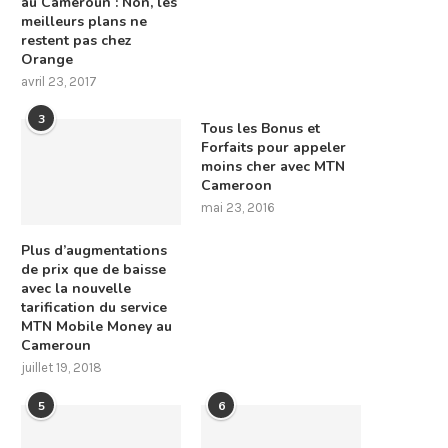
au Cameroun : Non, les
meilleurs plans ne
restent pas chez
Orange
avril 23, 2017
3
Tous les Bonus et
Forfaits pour appeler
moins cher avec MTN
Cameroon
mai 23, 2016
Plus d’augmentations
de prix que de baisse
avec la nouvelle
tarification du service
MTN Mobile Money au
Cameroun
juillet 19, 2018
5
6