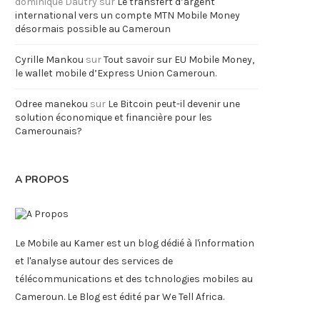
dominique Dautry
sur
Le transfert d’argent
international vers un compte MTN Mobile Money
désormais possible au Cameroun
Cyrille Mankou
sur
Tout savoir sur EU Mobile Money,
le wallet mobile d’Express Union Cameroun.
Odree manekou
sur
Le Bitcoin peut-il devenir une
solution économique et financière pour les
Camerounais?
A PROPOS
Le Mobile au Kamer est un blog dédié à l'information
et l'analyse autour des services de
télécommunications et des tchnologies mobiles au
Cameroun. Le Blog est édité par We Tell Africa.