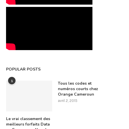
POPULAR POSTS
1
Tous les codes et
numéros courts chez
Orange Cameroun
avril 2, 2015
Le vrai classement des
meilleurs forfaits Data