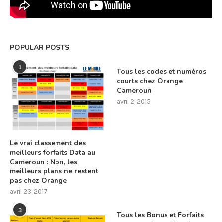
POPULAR POSTS
1
Tous les codes et numéros
courts chez Orange
Cameroun
avril 2, 2015
Le vrai classement des
meilleurs forfaits Data au
Cameroun : Non, les
meilleurs plans ne restent
pas chez Orange
avril 23, 2017
3
Tous les Bonus et Forfaits