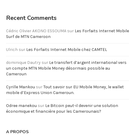
Recent Comments
Cédric Olivier AKONO ESSOUMA
sur
Les Forfaits Internet Mobile
Surf de MTN Cameroon
Ulrich
sur
Les Forfaits Internet Mobile chez CAMTEL
dominique Dautry
sur
Le transfert d’argent international vers
un compte MTN Mobile Money désormais possible au
Cameroun
Cyrille Mankou
sur
Tout savoir sur EU Mobile Money, le wallet
mobile d’Express Union Cameroun.
Odree manekou
sur
Le Bitcoin peut-il devenir une solution
économique et financière pour les Camerounais?
A PROPOS